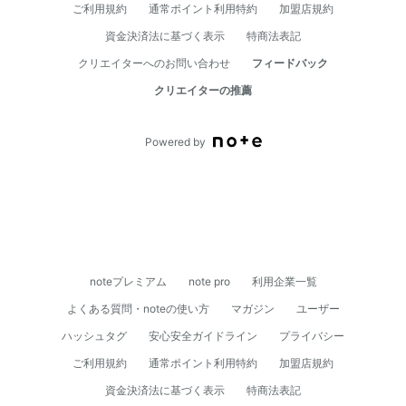
ご利用規約
通常ポイント利用特約
加盟店規約
資⾦決済法に基づく表⽰
特商法表記
クリエイターへのお問い合わせ
フィードバック
クリエイターの推薦
Powered by
noteプレミアム
note pro
利用企業一覧
よくある質問・noteの使い方
マガジン
ユーザー
ハッシュタグ
安心安全ガイドライン
プライバシー
ご利用規約
通常ポイント利用特約
加盟店規約
資⾦決済法に基づく表⽰
特商法表記