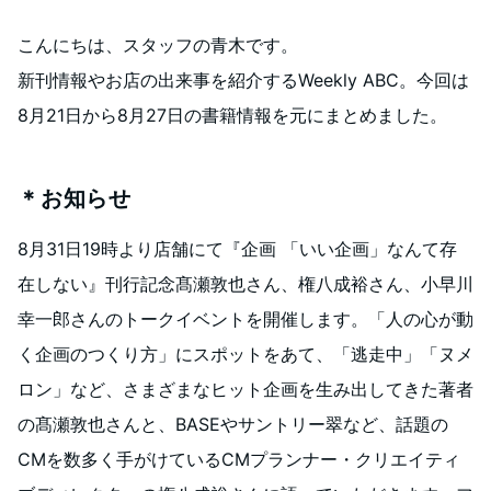
こんにちは、スタッフの青木です。
新刊情報やお店の出来事を紹介するWeekly ABC。今回は
8月21日から8月27日の書籍情報を元にまとめました。
＊お知らせ
8月31日19時より店舗にて『企画 「いい企画」なんて存
在しない』刊行記念髙瀬敦也さん、権八成裕さん、小早川
幸一郎さんのトークイベントを開催します。「人の心が動
く企画のつくり方」にスポットをあて、「逃走中」「ヌメ
ロン」など、さまざまなヒット企画を生み出してきた著者
の髙瀬敦也さんと、BASEやサントリー翠など、話題の
CMを数多く手がけているCMプランナー・クリエイティ