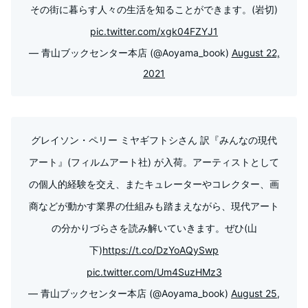
その街に暮らす人々の生活を知ることができます。(岩切)
pic.twitter.com/xgk04FZYJ1
— 青山ブックセンター本店 (@Aoyama_book)
August 22,
2021
グレイソン・ペリー ミヤギフトシさん 訳『みんなの現代
アート』(フィルムアート社) が入荷。アーティストとして
の個人的経験を交え、またキュレーターやコレクター、画
商などが動かす業界の仕組みも踏まえながら、現代アート
の分かりづらさを読み解いていきます。ぜひ(山
下)
https://t.co/DzYoAQySwp
pic.twitter.com/Um4SuzHMz3
— 青山ブックセンター本店 (@Aoyama_book)
August 25,