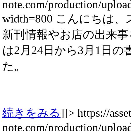
note.com/production/uplo
width=800
こんにちは、
新刊情報やお店の出来事を紹
は2月24日から3月1日
た。
続きをみる
]]>
https://asset
note.com/production/uplo