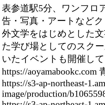
表参道駅5分、ワンフロ
告・写真・アートなどク
外文学をはじめとした文
た学び場としてのスクー
いたイベントも開催して
https://aoyamabookc.com
https://s3-ap-northeast-1.
image/production/b10655
https://s3-ap-northeast-1.