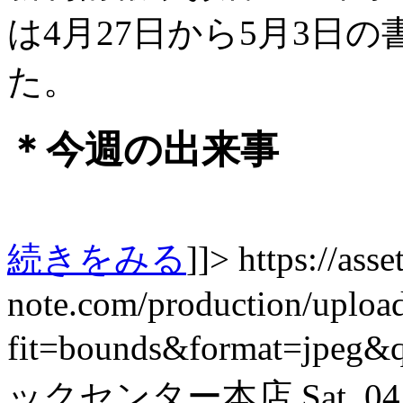
は4月27日から5月3日
た。
＊今週の出来事
続きをみる
]]>
https://asset
note.com/production/uplo
fit=bounds&format=jpeg&
ックセンター本店
Sat, 0