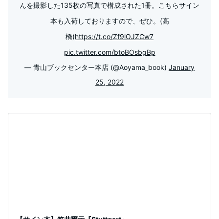
んを撮影した135枚の写真で構成された1冊。こちらサイン
本も入荷しておりますので、ぜひ。(高
橋)
https://t.co/Zf9lOJZCw7
pic.twitter.com/btoBOsbgBp
— 青山ブックセンター本店 (@Aoyama_book)
January
25, 2022