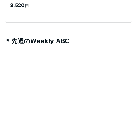
3,520
円
＊先週のWeekly ABC