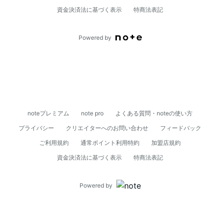
資⾦決済法に基づく表⽰
特商法表記
Powered by
noteプレミアム
note pro
よくある質問・noteの使い方
プライバシー
クリエイターへのお問い合わせ
フィードバック
ご利用規約
通常ポイント利用特約
加盟店規約
資⾦決済法に基づく表⽰
特商法表記
Powered by