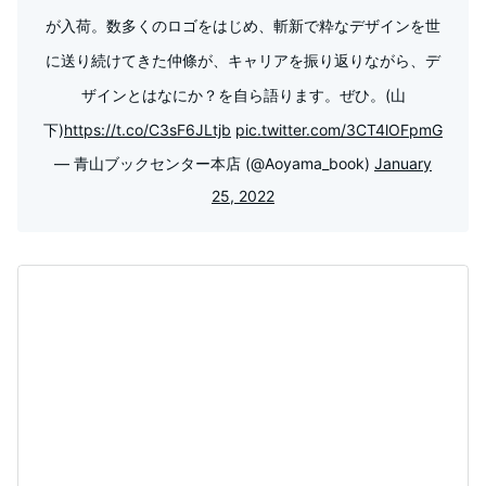
が入荷。数多くのロゴをはじめ、斬新で粋なデザインを世
に送り続けてきた仲條が、キャリアを振り返りながら、デ
ザインとはなにか？を自ら語ります。ぜひ。(山
下)
https://t.co/C3sF6JLtjb
pic.twitter.com/3CT4lOFpmG
— 青山ブックセンター本店 (@Aoyama_book)
January
25, 2022