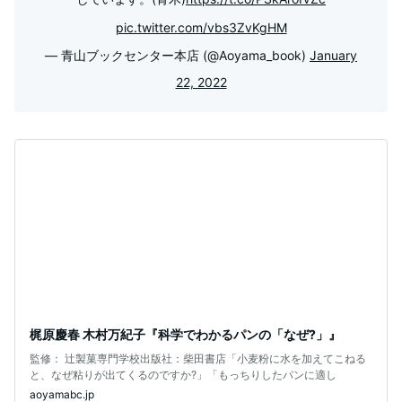
pic.twitter.com/vbs3ZvKgHM
— 青山ブックセンター本店 (@Aoyama_book)
January
22, 2022
梶原慶春 木村万紀子『科学でわかるパンの「なぜ?」』
監修： 辻製菓専門学校出版社：柴田書店「小麦粉に水を加えてこねる
と、なぜ粘りが出てくるのですか?」「もっちりしたパンに適し
aoyamabc.jp