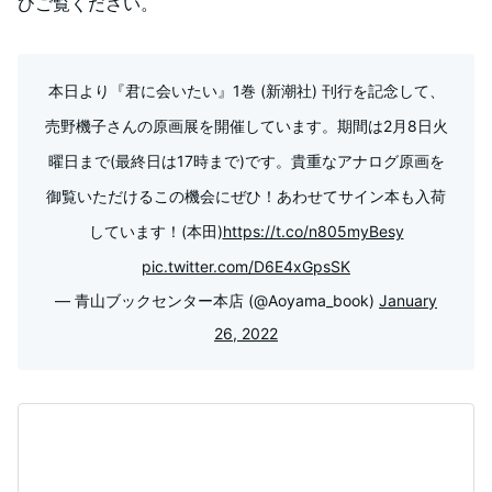
ひご覧ください。
本日より『君に会いたい』1巻 (新潮社) 刊行を記念して、
売野機子さんの原画展を開催しています。期間は2月8日火
曜日まで(最終日は17時まで)です。貴重なアナログ原画を
御覧いただけるこの機会にぜひ！あわせてサイン本も入荷
しています！(本田)
https://t.co/n805myBesy
pic.twitter.com/D6E4xGpsSK
— 青山ブックセンター本店 (@Aoyama_book)
January
26, 2022