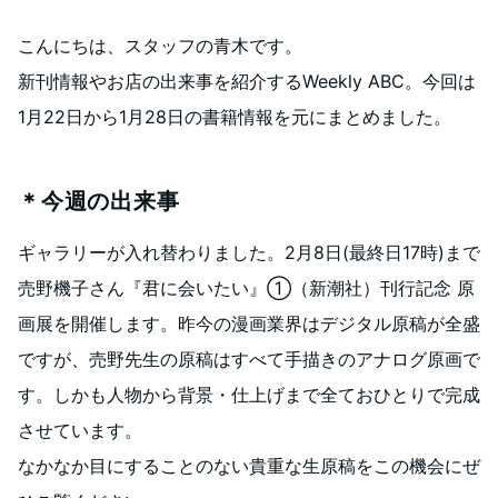
こんにちは、スタッフの青木です。
新刊情報やお店の出来事を紹介するWeekly ABC。今回は
1月22日から1月28日の書籍情報を元にまとめました。
＊今週の出来事
ギャラリーが入れ替わりました。2月8日(最終日17時)まで
売野機子さん『君に会いたい』①（新潮社）刊行記念 原
画展を開催します。昨今の漫画業界はデジタル原稿が全盛
ですが、売野先生の原稿はすべて手描きのアナログ原画で
す。しかも人物から背景・仕上げまで全ておひとりで完成
させています。
なかなか目にすることのない貴重な生原稿をこの機会にぜ