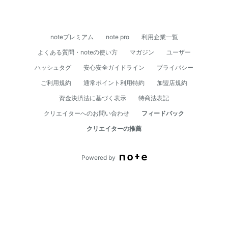
noteプレミアム
note pro
利用企業一覧
よくある質問・noteの使い方
マガジン
ユーザー
ハッシュタグ
安心安全ガイドライン
プライバシー
ご利用規約
通常ポイント利用特約
加盟店規約
資⾦決済法に基づく表⽰
特商法表記
クリエイターへのお問い合わせ
フィードバック
クリエイターの推薦
Powered by