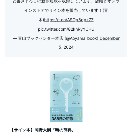
と書き下ろしの新作短歌を収録しています。店頭とオンラ
インストアでサイン本を販売しています！(青
木)
https://t.co/ASOg8dpz7Z
pic.twitter.com/82khRyYCHU
— 青山ブックセンター本店 (@Aoyama_book)
December
5, 2024
【サイン本】岡野大嗣『時の辞典』