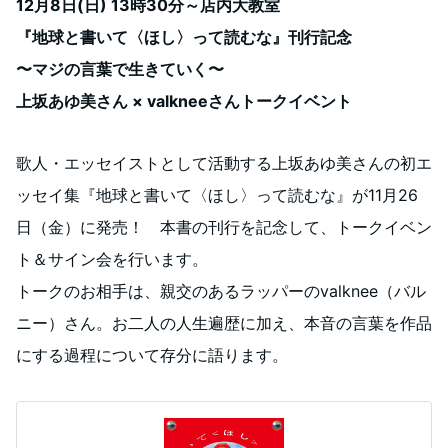
12月8日(日) 13時30分～店内大教室
『地球と書いて〈ほし〉って読むな』刊行記念
〜マジの言葉で生きていく〜
上坂あゆ美さん × valkneeさんトークイベント
歌人・エッセイストとして活動する上坂あゆ美さんの初エ
ッセイ集『地球と書いて〈ほし〉って読むな』が11月26
日（金）に発売！ 本書の刊行を記念して、トークイベン
ト＆サイン会を行います。
トークのお相手は、親交のあるラッパーのvalknee（バル
ニー）さん。お二人の人生遍歴に加え、本音の言葉を作品
にする過程について存分に語ります。