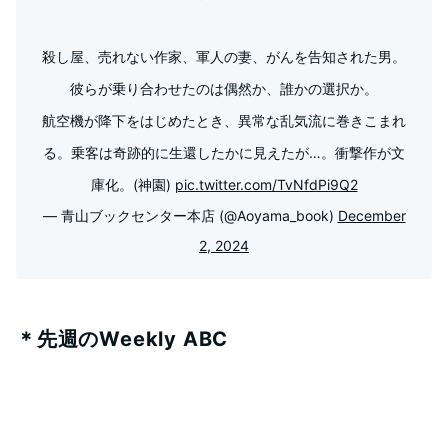
殺し屋、売れない作家、軍人の妻、がんを告知された男。
彼らが乗り合わせたのは偶然か、誰かの選択か。
航空機が降下をはじめたとき、異常な乱気流に巻きこまれ
る。乗客は奇跡的に生還したかに見えたが…。衝撃作が文
庫化。(神園)
pic.twitter.com/TvNfdPi9Q2
— 青山ブックセンター本店 (@Aoyama_book)
December
2, 2024
＊先週のWeekly ABC