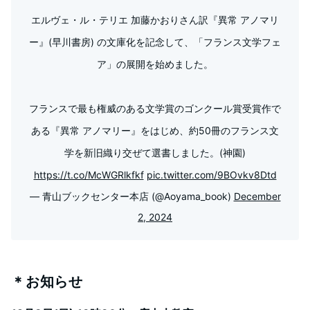
エルヴェ・ル・テリエ 加藤かおりさん訳『異常 アノマリ
ー』(早川書房) の文庫化を記念して、「フランス文学フェ
ア」の展開を始めました。
フランスで最も権威のある文学賞のゴンクール賞受賞作で
ある『異常 アノマリー』をはじめ、約50冊のフランス文
学を新旧織り交ぜて選書しました。(神園)
https://t.co/McWGRlkfkf
pic.twitter.com/9BOvkv8Dtd
— 青山ブックセンター本店 (@Aoyama_book)
December
2, 2024
＊お知らせ