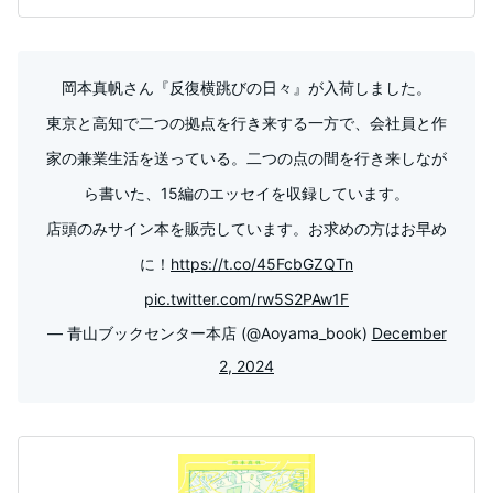
岡本真帆さん『反復横跳びの日々』が入荷しました。
東京と高知で二つの拠点を行き来する一方で、会社員と作
家の兼業生活を送っている。二つの点の間を行き来しなが
ら書いた、15編のエッセイを収録しています。
店頭のみサイン本を販売しています。お求めの方はお早め
に！
https://t.co/45FcbGZQTn
pic.twitter.com/rw5S2PAw1F
— 青山ブックセンター本店 (@Aoyama_book)
December
2, 2024