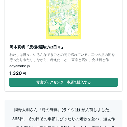
岡本真帆『反復横跳びの日々』
わたしは日々、いろんなできごとの間で揺れている。二つの点の間を
行ったり来たりしながら、考えたこと。 東京と高知、会社員と作
aoyamabc.jp
1,320
円
青山ブックセンター本店で購入する
岡野大嗣さん『時の辞典』(ライツ社) が入荷しました。
365日、その日その季節にぴったりの短歌を並べ、過去作