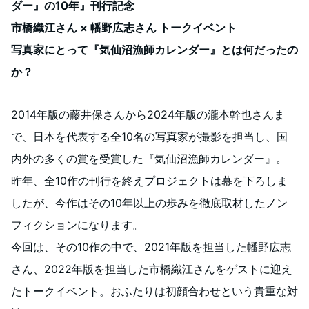
ダー』の10年』刊行記念
市橋織江さん × 幡野広志さん トークイベント
写真家にとって『気仙沼漁師カレンダー』とは何だったの
か？
2014年版の藤井保さんから2024年版の瀧本幹也さんま
で、日本を代表する全10名の写真家が撮影を担当し、国
内外の多くの賞を受賞した『気仙沼漁師カレンダー』。
昨年、全10作の刊行を終えプロジェクトは幕を下ろしま
したが、今作はその10年以上の歩みを徹底取材したノン
フィクションになります。
今回は、その10作の中で、2021年版を担当した幡野広志
さん、2022年版を担当した市橋織江さんをゲストに迎え
たトークイベント。おふたりは初顔合わせという貴重な対