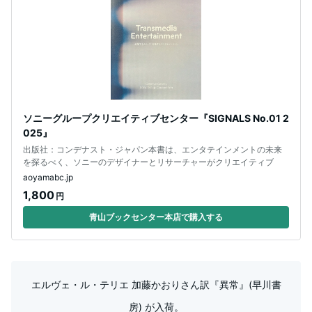
ソニーグループクリエイティブセンター『SIGNALS No.01 2
025』
出版社：コンデナスト・ジャパン本書は、エンタテインメントの未来
を探るべく、ソニーのデザイナーとリサーチャーがクリエイティブ
aoyamabc.jp
1,800
円
青山ブックセンター本店で購入する
エルヴェ・ル・テリエ 加藤かおりさん訳『異常』(早川書
房) が入荷。