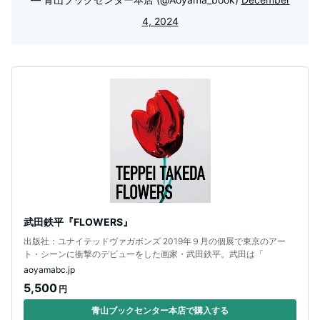
4, 2024
武田鉄平『FLOWERS』
出版社：ユナイテッドヴァガボンズ 2019年９月の個展で東京のアー
ト・シーンに衝撃のデビューをした画家・武田鉄平。武田は「
aoyamabc.jp
5,500
円
青山ブックセンター本店で購入する