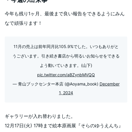
＊今週の出来事
今年も残り1ヶ月、最後まで良い報告をできるようにみん
なで頑張ります！
11月の売上は前年同月比105.9%でした。いつもありがと
うございます。引き続き書店から明るいお知らせをできる
よう動いていきます。(山下)
pic.twitter.com/aBZynbMVQQ
— 青山ブックセンター本店 (@Aoyama_book)
December
1, 2024
ギャラリーが入れ替わりました。
12月17日(火) 17時まで絵本原画展『そらのゆうえんち』