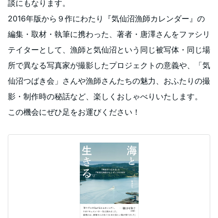
談にもなります。
2016年版から９作にわたり『気仙沼漁師カレンダー』の
編集・取材・執筆に携わった、著者・唐澤さんをファシリ
テイターとして、漁師と気仙沼という同じ被写体・同じ場
所で異なる写真家が撮影したプロジェクトの意義や、「気
仙沼つばき会」さんや漁師さんたちの魅力、おふたりの撮
影・制作時の秘話など、楽しくおしゃべりいたします。
この機会にぜひ足をお運びください！