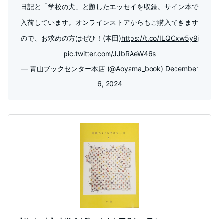
日記と「学校の犬」と題したエッセイを収録。サイン本で
入荷しています。オンラインストアからもご購入できます
ので、お求めの方はぜひ！(本田)
https://t.co/ILQCxw5y9j
pic.twitter.com/JJbRAeW46s
— 青山ブックセンター本店 (@Aoyama_book)
December
6, 2024