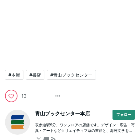
#本屋
#書店
#青山ブックセンター
13
青山ブックセンター本店
フォロー
表参道駅5分、ワンフロアの店舗です。デザイン・広告・写
真・アートなどクリエイティブ系の書籍と、海外文学をは
じめとした文芸や人文書が充実。本を通じた学び場として