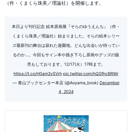
（作・くまくら珠美／理論社）を開催します。
本日より刊行記念 絵本原画展『そらのゆうえんち』（作・
くまくら珠美／理論社）始まりました。そらの絵本シリー
ズ最新刊の舞台は寂れた遊園地。どんな出会いが待ってい
るのか…。今回もサイン本や描き下ろし原画やグッズの販
売もしております。12/17(火）17時まで。
https://t.co/H0am2vSVrh
pic.twitter.com/hQGfhcBRWr
— 青山ブックセンター本店 (@Aoyama_book)
December
4, 2024