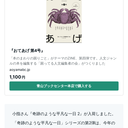
『おてあげ 第4号』
「本のまわりの困りごと」がテーマのZINE、第四弾です。人文ジャン
ルの本を編集する「困ってる人文編集者の会」がつくりました
aoyamabc.jp
1,100
円
青山ブックセンター本店で購入する
小指さん『奇跡のような平凡な一日 2』が入荷しました。
「奇跡のような平凡な一日」シリーズの第2弾は、今年の