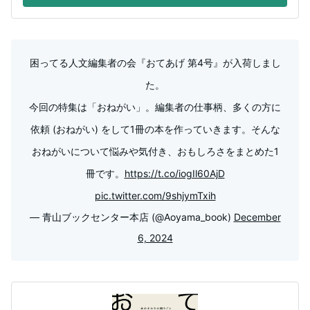
困ってる人文編集者の会『おてあげ 第4号』が入荷しまし
た。
今回の特集は「おねがい」。編集者の仕事柄、多くの方に
依頼 (おねがい) をして1冊の本を作っていきます。そんな
おねがいについて悩みや気付き、おもしろさをまとめた1
冊です。
https://t.co/iogIl60AjD
pic.twitter.com/9shjymTxih
— 青山ブックセンター本店 (@Aoyama_book)
December
6, 2024