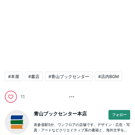
#本屋
#書店
#青山ブックセンター
#店内BGM
11
青山ブックセンター本店
フォロー
表参道駅5分、ワンフロアの店舗です。デザイン・広告・写
真・アートなどクリエイティブ系の書籍と、海外文学をは