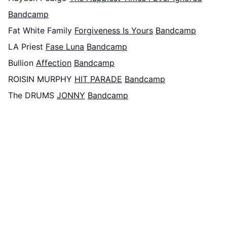
Bandcamp
Fat White Family
Forgiveness Is Yours
Bandcamp
LA Priest
Fase Luna
Bandcamp
Bullion
Affection
Bandcamp
ROISIN MURPHY
HIT PARADE
Bandcamp
The DRUMS
JONNY
Bandcamp