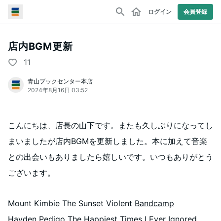
ログイン
会員登録
店内BGM更新
11
青山ブックセンター本店
2024年8月16日 03:52
こんにちは、店長の山下です。またも久しぶりになってし
まいましたが店内BGMを更新しました。本に加えて音楽
との出会いもありましたら嬉しいです。いつもありがとう
ございます。
Mount Kimbie The Sunset Violent
Bandcamp
Hayden Pedigo
The Happiest Times I Ever Ignored