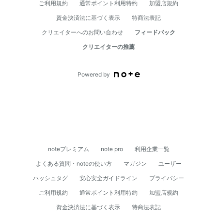
ご利用規約
通常ポイント利用特約
加盟店規約
資⾦決済法に基づく表⽰
特商法表記
クリエイターへのお問い合わせ
フィードバック
クリエイターの推薦
Powered by
noteプレミアム
note pro
利用企業一覧
よくある質問・noteの使い方
マガジン
ユーザー
ハッシュタグ
安心安全ガイドライン
プライバシー
ご利用規約
通常ポイント利用特約
加盟店規約
資⾦決済法に基づく表⽰
特商法表記