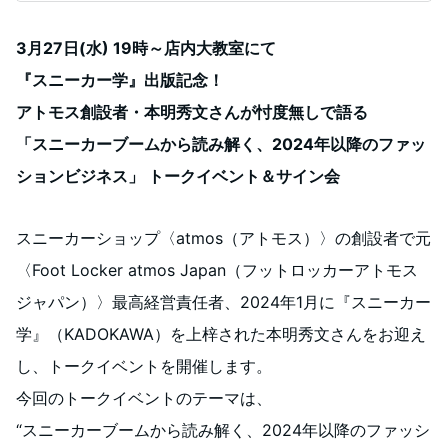
3月27日(水) 19時～店内大教室にて
『スニーカー学』出版記念！
アトモス創設者・本明秀文さんが忖度無しで語る
「スニーカーブームから読み解く、2024年以降のファッ
ションビジネス」 トークイベント＆サイン会
スニーカーショップ〈atmos（アトモス）〉の創設者で元
〈Foot Locker atmos Japan（フットロッカーアトモス
ジャパン）〉最高経営責任者、2024年1月に『スニーカー
学』（KADOKAWA）を上梓された本明秀文さんをお迎え
し、トークイベントを開催します。
今回のトークイベントのテーマは、
“スニーカーブームから読み解く、2024年以降のファッシ