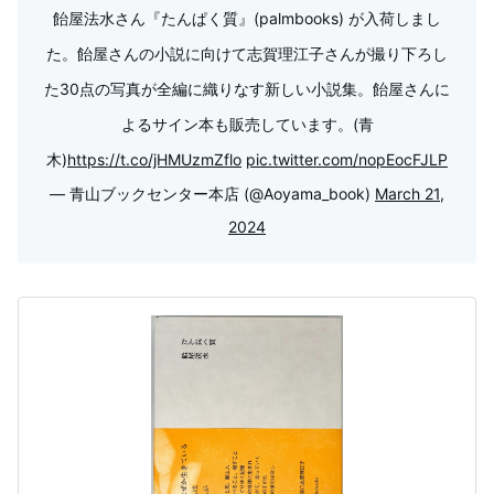
飴屋法水さん『たんぱく質』(palmbooks) が入荷しまし
た。飴屋さんの小説に向けて志賀理江子さんが撮り下ろし
た30点の写真が全編に織りなす新しい小説集。飴屋さんに
よるサイン本も販売しています。(青
木)
https://t.co/jHMUzmZflo
pic.twitter.com/nopEocFJLP
— 青山ブックセンター本店 (@Aoyama_book)
March 21,
2024