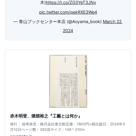
木)
https://t.co/ZG3YeT3JNv
pic.twitter.com/qekRXE3We4
— 青山ブックセンター本店 (@Aoyama_book)
March 22,
2024
赤木明登、堀畑裕之『工藝とは何か』
発行： 拙考発売：株式会社泰文館定価：7800円+税出版日：2024年3
月10日ページ数：363頁サイズ：148＊210m