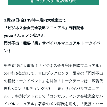
青山ブックセンター本店で購入する
3月29日(金) 19時～店内大教室にて
『ビジネス会食完全攻略マニュアル』刊行記念
yuuuさん × メン獄さん
門外不出！極秘『裏』サバイバルマニュアル トークイベ
ント
発売直後に大重版！『ビジネス会食完全攻略マニュアル』
の刊行を記念して、青山ブックセンター限定の「門外不出
の極秘トークイベント」を開催！トークテーマは「広告代
理店×コンサルティング会社 『裏』サバイバルマニュア
ル」。特別ゲストとして『コンサルティング会社完全サバ
イバルマニュアル』著者のメン獄氏を迎え、「激務・ハー