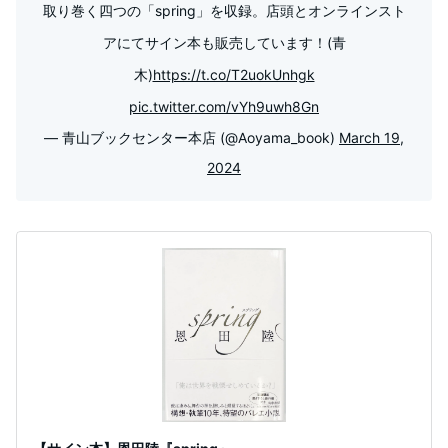
取り巻く四つの「spring」を収録。店頭とオンラインスト
アにてサイン本も販売しています！(青
木)
https://t.co/T2uokUnhgk
pic.twitter.com/vYh9uwh8Gn
— 青山ブックセンター本店 (@Aoyama_book)
March 19,
2024