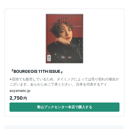
『BOURGEOIS 11TH ISSUE』
※店頭でも販売しているため、タイミングによっては売り切れの場合が
ございます。あらかじめご了承ください。 日本を代表するアイ
aoyamabc.jp
2,750
円
青山ブックセンター本店で購入する