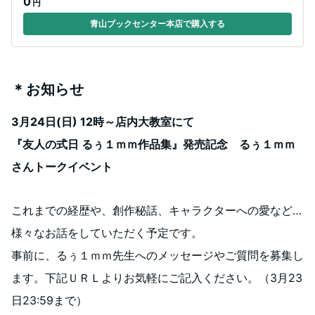
0
円
青山ブックセンター本店で購入する
＊お知らせ
3月24日(日) 12時～店内大教室にて
『友人の式日 るぅ１ｍｍ作品集』発売記念 るぅ１ｍｍ
さんトークイベント
これまでの経歴や、創作秘話、キャラクターへの愛など…
様々なお話をしていただく予定です。
事前に、るぅ１ｍｍ先生へのメッセージやご質問を募集し
ます。下記ＵＲＬよりお気軽にご記入ください。（3月23
日23:59まで）