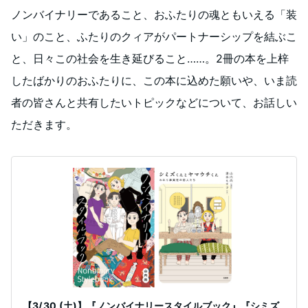
ノンバイナリーであること、おふたりの魂ともいえる「装
い」のこと、ふたりのクィアがパートナーシップを結ぶこ
と、日々この社会を生き延びること……。2冊の本を上梓
したばかりのおふたりに、この本に込めた願いや、いま読
者の皆さんと共有したいトピックなどについて、お話しい
ただきます。
【3/ 30 (土)】『ノンバイナリースタイルブック』『シミズ