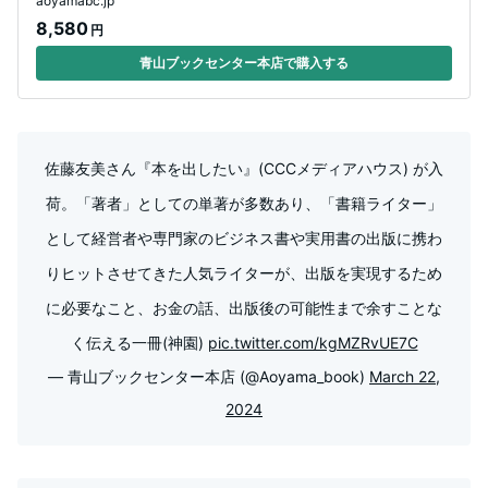
aoyamabc.jp
8,580
円
青山ブックセンター本店で購入する
佐藤友美さん『本を出したい』(CCCメディアハウス) が入
荷。「著者」としての単著が多数あり、「書籍ライター」
として経営者や専門家のビジネス書や実用書の出版に携わ
りヒットさせてきた人気ライターが、出版を実現するため
に必要なこと、お金の話、出版後の可能性まで余すことな
く伝える一冊(神園)
pic.twitter.com/kgMZRvUE7C
— 青山ブックセンター本店 (@Aoyama_book)
March 22,
2024