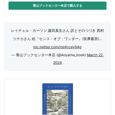
青山ブックセンター本店で購入する
レイチェル・カーソン 森田真生さん 訳とそのつづき 西村
ツチカさん 絵『センス・オブ・ワンダー』(筑摩書房)…
pic.twitter.com/mpKrcey94g
— 青山ブックセンター本店 (@Aoyama_book)
March 22,
2024