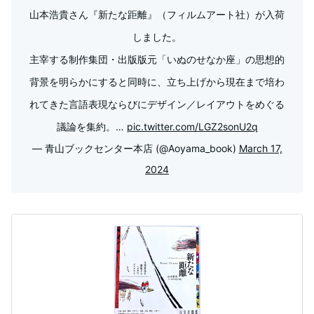
山本浩貴さん『新たな距離』（フィルムアート社）が入荷
しました。
主宰する制作集団・出版版元「いぬのせなか座」の思想的
背景を明らかにすると同時に、立ち上げから現在まで培わ
れてきた言語表現ならびにデザイン／レイアウトをめぐる
議論を集約。…
pic.twitter.com/LGZ2sonU2q
— 青山ブックセンター本店 (@Aoyama_book)
March 17,
2024