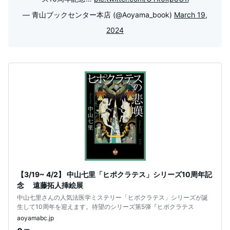
— 青山ブックセンター本店 (@Aoyama_book)
March 19,
2024
【3/19~ 4/2】 中山七里「ヒポクラテス」シリーズ10周年記
念 遠藤拓人挿絵展
中山七里さんの人気法医学ミステリー「ヒポクラテス」シリーズが誕
生して10周年を迎えます。待望のシリーズ第5弾『ヒポクラテス
aoyamabc.jp