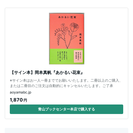
【サイン本】岡本真帆『あかるい花束』
※サイン本はお一人一冊まででお願いいたします。二冊以上のご購入、
または二冊目のご注文は自動的にキャンセルいたします。ご了承
aoyamabc.jp
1,870
円
青山ブックセンター本店で購入する