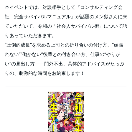
本イベントでは、対談相手として『コンサルティング会
社 完全サバイバルマニュアル』が話題のメン獄さんに来
ていただいて、令和の「社会人サバイバル術」について語
りあっていただきます。
“圧倒的成長”を求める上司との折り合いの付け方、“頑張
れない”“働かない”後輩との付き合い方、仕事の“やりが
い”の見出し方――門外不出、具体的アドバイスがたっぷ
りの、刺激的な時間をお約束します！