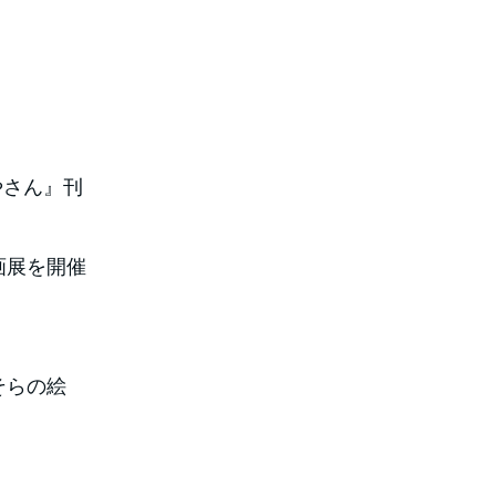
やさん』刊
画展を開催
そらの絵