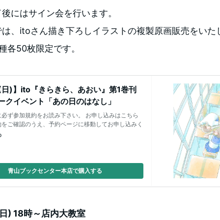
了後にはサイン会を行います。
は、itoさん描き下ろしイラストの複製原画販売をいた
種各50枚限定です。
10 (日)】ito『きらきら、あおい』第1巻刊
ークイベント「あの日のはなし」
に必ず参加規約をお読み下さい。 お申し込みはこちら
約をご確認のうえ、予約ページに移動してお申し込みく
p
青山ブックセンター本店で購入する
(日) 18時～店内大教室