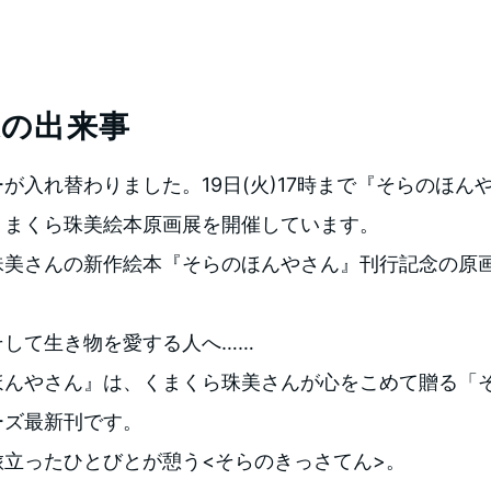
週の出来事
が入れ替わりました。19日(火)17時まで『そらのほん
くまくら珠美絵本原画展を開催しています。
珠美さんの新作絵本『そらのほんやさん』刊行記念の原
そして生き物を愛する人へ……
ほんやさん』は、くまくら珠美さんが心をこめて贈る「
ーズ最新刊です。
旅立ったひとびとが憩う<そらのきっさてん>。