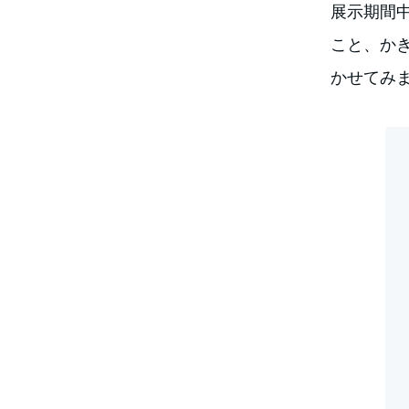
展示期間
こと、か
かせてみ