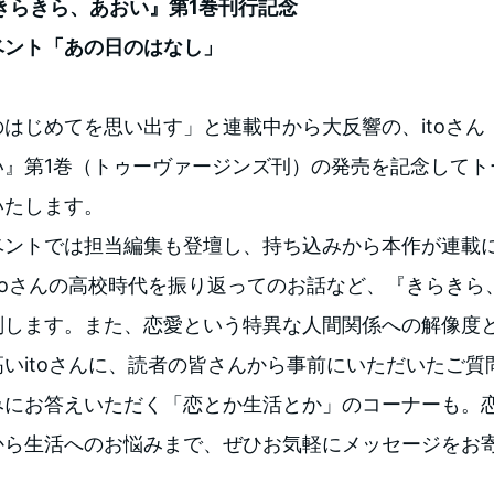
『きらきら、あおい』第1巻刊行記念
ベント「あの日のはなし」
はじめてを思い出す」と連載中から大反響の、itoさん
い』第1巻（トゥーヴァージンズ刊）の発売を記念してト
いたします。
ベントでは担当編集も登壇し、持ち込みから本作が連載
toさんの高校時代を振り返ってのお話など、『きらきら
剖します。また、恋愛という特異な人間関係への解像度
いitoさんに、読者の皆さんから事前にいただいたご質
みにお答えいただく「恋とか生活とか」のコーナーも。
から生活へのお悩みまで、ぜひお気軽にメッセージをお