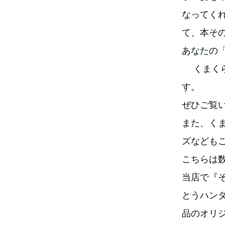
なってく
て、本そ
あなたの
くまくら
す。
ぜひご覧
また、く
ズなども
こちらは
当店で『
とうハン
品のオリ