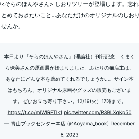
中<そらのほんやさん> しおりツリーが登場します。忘
きとめておきたいこと…あなただけのオリジナルのしお
ませんか。
本日より『そらのほんやさん』(理論社）刊行記念 くまく
ら珠美さんの原画展が始まりました。ふたりの猫店主は、
あなたにどんな本を薦めてくれるでしょうか…。サイン本
はもちろん、オリジナル原画やグッズの販売もございま
す。ぜひお立ち寄り下さい。12/19(火）17時まで。
https://t.co/mIWlRFTlk1
pic.twitter.com/R3BLXqKp50
— 青山ブックセンター本店 (@Aoyama_book)
December
6, 2023