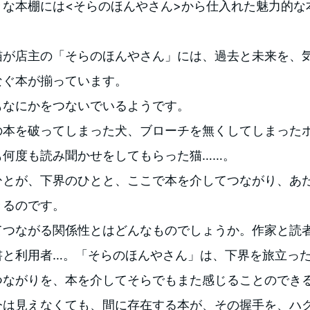
きな本棚には<そらのほんやさん>から仕入れた魅力的な
猫が店主の「そらのほんやさん」には、過去と未来を、
なぐ本が揃っています。
もなにかをつないでいるようです。
の本を破ってしまった犬、ブローチを無くしてしまった
も何度も読み聞かせをしてもらった猫……。
ひとが、下界のひとと、ここで本を介してつながり、あ
きるのです。
てつながる関係性とはどんなものでしょうか。作家と読
書と利用者…。「そらのほんやさん」は、下界を旅立っ
つながりを、本を介してそらでもまた感じることのでき
今は見えなくても、間に存在する本が、その握手を、ハ