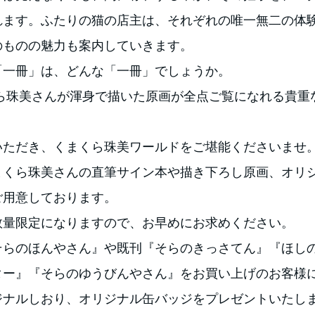
れます。ふたりの猫の店主は、それぞれの唯一無二の体
のものの魅力も案内していきます。
「一冊」は、どんな「一冊」でしょうか。
珠美さんが渾身で描いた原画が全点ご覧になれる貴重
いただき、くまくら珠美ワールドをご堪能くださいませ
まくら珠美さんの直筆サイン本や描き下ろし原画、オリ
ご用意しております。
数量限定になりますので、お早めにお求めください。
そらのほんやさん』や既刊『そらのきっさてん』『ほし
ター』『そらのゆうびんやさん』をお買い上げのお客様
ジナルしおり、オリジナル缶バッジをプレゼントいたし