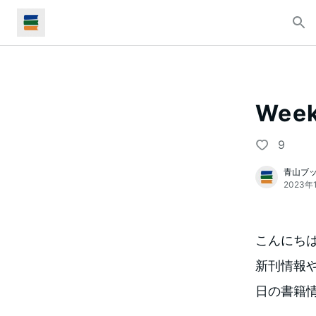
Week
9
青山ブ
2023年
こんにち
新刊情報や
日の書籍