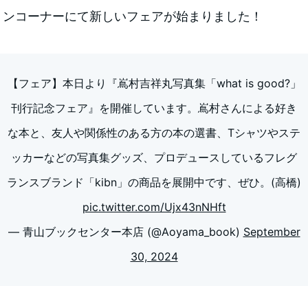
ョンコーナーにて新しいフェアが始まりました！
【フェア】本日より『嶌村吉祥丸写真集「what is good?」
刊行記念フェア』を開催しています。嶌村さんによる好き
な本と、友人や関係性のある方の本の選書、Tシャツやステ
ッカーなどの写真集グッズ、プロデュースしているフレグ
ランスブランド「kibn」の商品を展開中です、ぜひ。(高橋)
pic.twitter.com/Ujx43nNHft
— 青山ブックセンター本店 (@Aoyama_book)
September
30, 2024