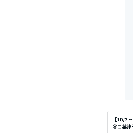
【10/2
谷口菜津