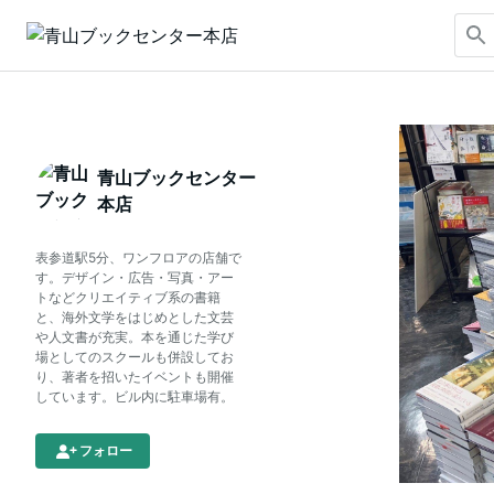
青山ブックセンター
本店
表参道駅5分、ワンフロアの店舗で
す。デザイン・広告・写真・アー
トなどクリエイティブ系の書籍
と、海外文学をはじめとした文芸
や人文書が充実。本を通じた学び
場としてのスクールも併設してお
り、著者を招いたイベントも開催
しています。ビル内に駐車場有。
フォロー