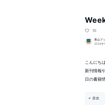
Week
10
青山ブ
2024年
こんにち
新刊情報や
日の書籍
目次