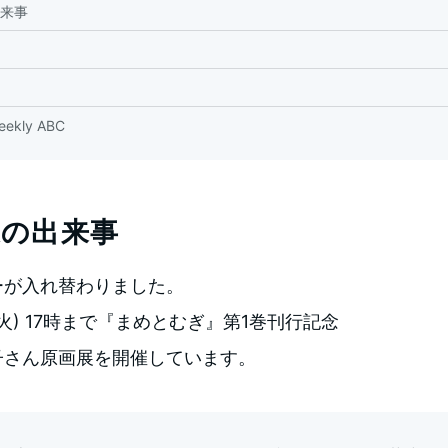
来事
kly ABC
週の出来事
ーが入れ替わりました。
日(火) 17時まで『まめとむぎ』第1巻刊行記念
子さん原画展を開催しています。