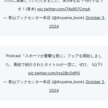
の方に選書していただきました。第3弾も近々刊行予定で
す！(青木)
pic.twitter.com/74s957CmsA
— 青山ブックセンター本店 (@Aoyama_book)
October 3,
2024
Podcast『スポーツが憂鬱な夜に』フェアを開始しまし
た。番組で紹介されたタイトルが一堂に。ぜひ。 (山下)
pic.twitter.com/txs2BcOdPG
— 青山ブックセンター本店 (@Aoyama_book)
October 2,
2024