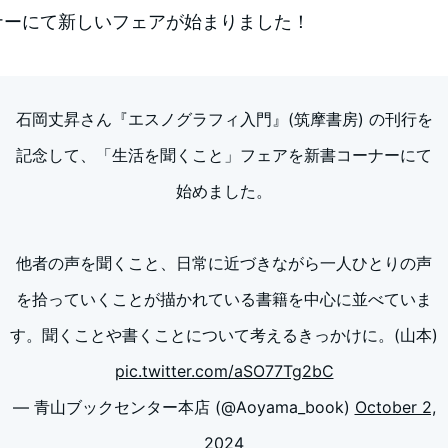
ナーにて新しいフェアが始まりました！
石岡丈昇さん『エスノグラフィ入門』(筑摩書房) の刊行を
記念して、「生活を聞くこと」フェアを新書コーナーにて
始めました。
他者の声を聞くこと、日常に近づきながら一人ひとりの声
を拾っていくことが描かれている書籍を中心に並べていま
す。聞くことや書くことについて考えるきっかけに。(山本)
pic.twitter.com/aSO77Tg2bC
— 青山ブックセンター本店 (@Aoyama_book)
October 2,
2024