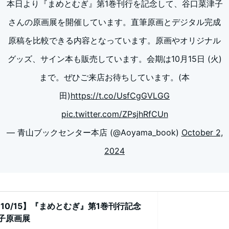
本日より『まめとむぎ』第1巻刊行を記念して、谷口菜津子
さんの原画展を開催しています。直筆原画とデジタル完成
原稿を比較できる内容となっています。原画やオリジナル
グッズ、サイン本も販売しています。会期は10月15日 (火)
まで。ぜひご来店お待ちしています。(本
田)
https://t.co/UsfCgGVLGG
pic.twitter.com/ZPsjhRfCUn
— 青山ブックセンター本店 (@Aoyama_book)
October 2,
2024
 ~ 10/15】『まめとむぎ』第1巻刊行記念
子原画展