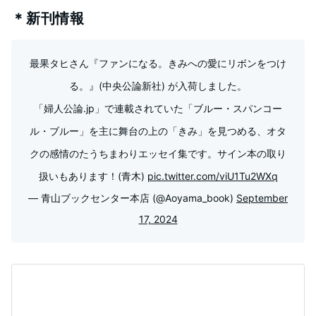
＊新刊情報
最果タヒさん『ファンになる。きみへの愛にリボンをつけ
る。』(中央公論新社) が入荷しました。
「婦人公論.jp」で連載されていた「ブルー・スパンコー
ル・ブルー」を主に舞台の上の「きみ」を見つめる、オタ
クの感情のたうちまわりエッセイ集です。サイン本の取り
扱いもあります！(青木)
pic.twitter.com/viU1Tu2WXq
— 青山ブックセンター本店 (@Aoyama_book)
September
17, 2024