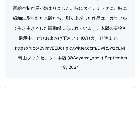
画絵本制作展が始まりました。時にダイナミックに、時に
繊細に彫られた木版たち。刷り上がった作品は、カラフル
で生き生きとした躍動感にあふれています。木版の実物も
展示中。ぜひお出かけ下さい！10/1(火）17時まで。
https://t.co/BvimVEEUqt
pic.twitter.com/DwRSwzcLNI
— 青山ブックセンター本店 (@Aoyama_book)
September
18, 2024