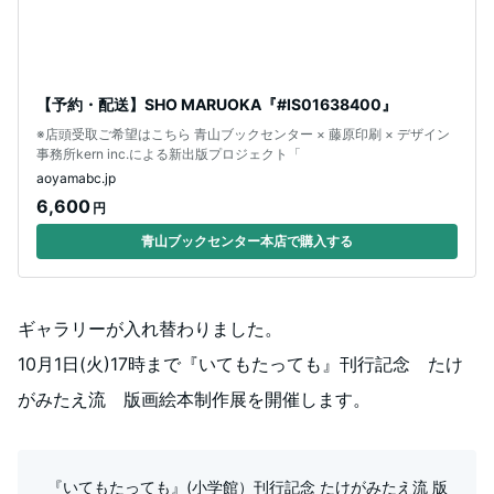
【予約・配送】SHO MARUOKA『#IS01638400』
※店頭受取ご希望はこちら 青山ブックセンター × 藤原印刷 × デザイン
事務所kern inc.による新出版プロジェクト「
aoyamabc.jp
6,600
円
青山ブックセンター本店で購入する
ギャラリーが入れ替わりました。
10月1日(火)17時まで『いてもたっても』刊行記念 たけ
がみたえ流 版画絵本制作展を開催します。
『いてもたっても』(小学館）刊行記念 たけがみたえ流 版