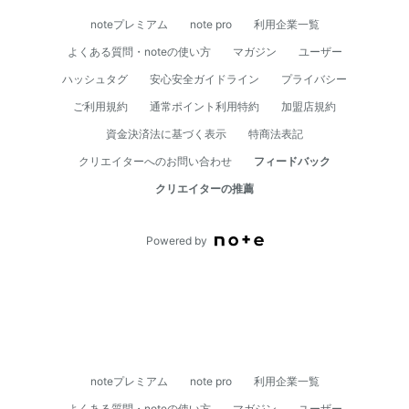
noteプレミアム
note pro
利用企業一覧
よくある質問・noteの使い方
マガジン
ユーザー
ハッシュタグ
安心安全ガイドライン
プライバシー
ご利用規約
通常ポイント利用特約
加盟店規約
資⾦決済法に基づく表⽰
特商法表記
クリエイターへのお問い合わせ
フィードバック
クリエイターの推薦
Powered by
noteプレミアム
note pro
利用企業一覧
よくある質問・noteの使い方
マガジン
ユーザー