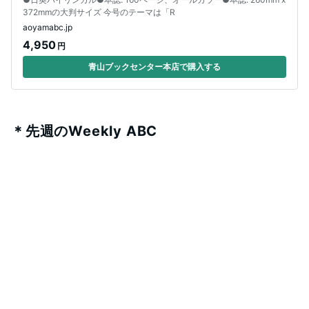
372mmの大判サイズ 今号のテーマは「R
aoyamabc.jp
4,950
円
青山ブックセンター本店で購入する
＊先週のWeekly ABC