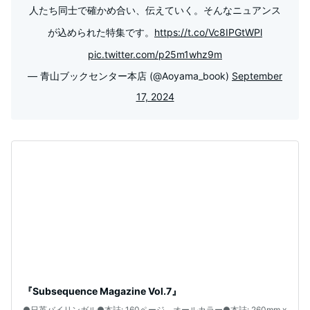
人たち同士で確かめ合い、伝えていく。そんなニュアンス
が込められた特集です。
https://t.co/Vc8IPGtWPl
pic.twitter.com/p25m1whz9m
— 青山ブックセンター本店 (@Aoyama_book)
September
17, 2024
『Subsequence Magazine Vol.7』
●日英バイリンガル●本誌: 160ページ、オールカラー●本誌: 260mm x