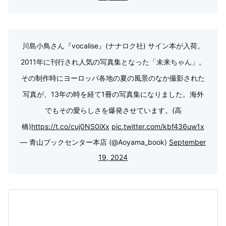
川島小鳥さん『vocalise』(ナナロク社) サイン本が入荷。
2011年に刊行され人気の写真集となった「未来ちゃん」。
その制作時にヨーロッパ各地の夏の風景のなか撮影された
写真が、13年の時を経て1冊の写真集になりました。海外
でもその愛らしさを爆発させています。(高
橋)
https://t.co/cuj0NS0iXx
pic.twitter.com/kbf436uw1x
— 青山ブックセンター本店 (@Aoyama_book)
September
19, 2024