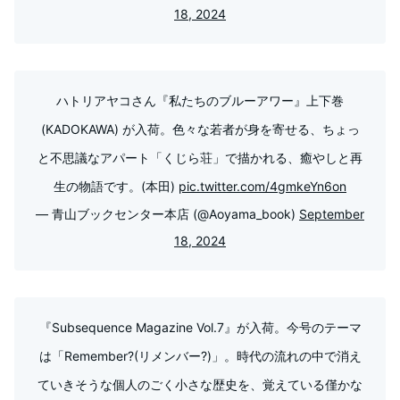
18, 2024
ハトリアヤコさん『私たちのブルーアワー』上下巻
(KADOKAWA) が入荷。色々な若者が身を寄せる、ちょっ
と不思議なアパート「くじら荘」で描かれる、癒やしと再
生の物語です。(本田)
pic.twitter.com/4gmkeYn6on
— 青山ブックセンター本店 (@Aoyama_book)
September
18, 2024
『Subsequence Magazine Vol.7』が入荷。今号のテーマ
は「Remember?(リメンバー?)」。時代の流れの中で消え
ていきそうな個人のごく小さな歴史を、覚えている僅かな