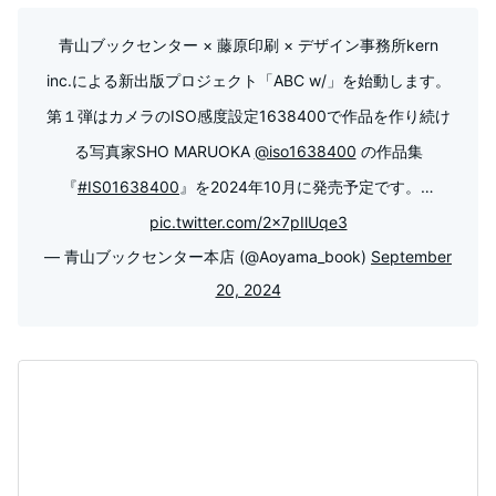
青山ブックセンター × 藤原印刷 × デザイン事務所kern
inc.による新出版プロジェクト「ABC w/」を始動します。
第１弾はカメラのISO感度設定1638400で作品を作り続け
る写真家SHO MARUOKA
@iso1638400
の作品集
『
#IS01638400
』を2024年10月に発売予定です。…
pic.twitter.com/2x7pIlUqe3
— 青山ブックセンター本店 (@Aoyama_book)
September
20, 2024