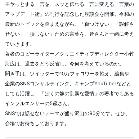
モヤっとする一言を、スッと伝わる一言に変える「言葉の
アップデート術」の刊行を記念した座談会を開催。令和の
最新のトピックを踏まえながら、「傷つけない」「誤解さ
せない」「損しない」ための言葉を、皆さんと一緒に考え
ていきます。
著者のコピーライター／クリエイティブディレクター小竹
海広は、過去をどう反省し、今何を考えているのか。
聞き手は、ツイッターで10万フォロワーを抱え、編集や
企業のSNSコンサルティング、キャンプYouTuberなどと
しても活躍し、「ぼくの嫁の乱暴な愛情」の著者でもある
インフルエンサーの5歳さん。
SNSでは話せないテーマが盛り沢山の90分です。ぜひ、
会場でお待ちしております。