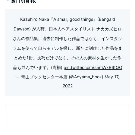
＊新刊情報
Kazuhiro Naka『A small, good things』(Bangald
Dawson) が入荷。日本人ヘアスタイリスト ナカカズヒロ
さんの作品集。過去に制作した作品ではなく、インスタグ
ラムを使って自らモデルを探し、新たに制作した作品をま
とめた1冊。技巧だけでなく、その人の素材を生かした作
品も並んでいます。(高橋)
pic.twitter.com/s5mWkR6fQQ
— 青山ブックセンター本店 (@Aoyama_book)
May 17,
2022