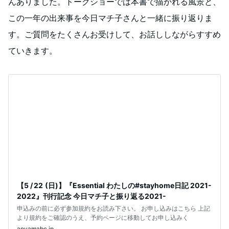
んありました。トークショーでは本書で描かれる風景と、
この一年の出来事を今日マチ子さんと一緒に振り返りま
す。ご質問をたくさんお受けして、お話ししながらすすめ
ていきます。
【5 / 22 (日)】『Essential わたしの#stayhome日記 2021-
2022』刊行記念 今日マチ子と振り返る2021-
申込みの前に必ず参加規約をお読み下さい。 お申し込みはこちら 上記
より規約をご確認のうえ、予約ページに移動してお申し込みく
aoyamabc.jp