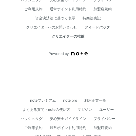
ご利用規約
通常ポイント利用特約
加盟店規約
資⾦決済法に基づく表⽰
特商法表記
クリエイターへのお問い合わせ
フィードバック
クリエイターの推薦
Powered by
noteプレミアム
note pro
利用企業一覧
よくある質問・noteの使い方
マガジン
ユーザー
ハッシュタグ
安心安全ガイドライン
プライバシー
ご利用規約
通常ポイント利用特約
加盟店規約