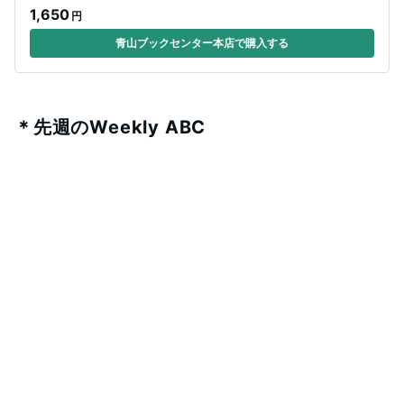
1,650
円
青山ブックセンター本店で購入する
＊先週のWeekly ABC