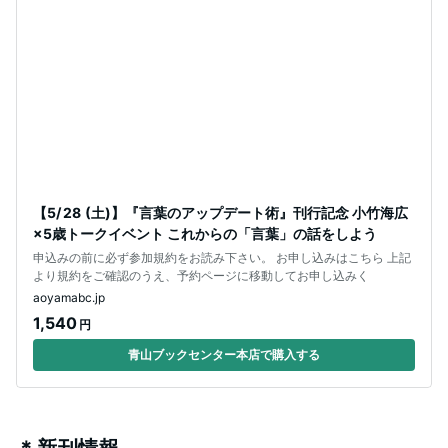
【5/ 28 (土)】『言葉のアップデート術』刊行記念 小竹海広
×5歳トークイベント これからの「言葉」の話をしよう
申込みの前に必ず参加規約をお読み下さい。 お申し込みはこちら 上記
より規約をご確認のうえ、予約ページに移動してお申し込みく
aoyamabc.jp
1,540
円
青山ブックセンター本店で購入する