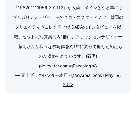
『198201111959_202112』が入荷。メインとなる本には
ブルガリア人デザイナーのキコ・コスタディノフ、韓国の
クリエイティヴコレクティヴ DADAのインタビューを掲
載。セットの写真集の内1冊は、ファッションデザイナー
工藤司さんが様々な被写体を約1年に渡って撮りためたも
のが収められています。(石黒)
pic.twitter.com/qEoneNqqoG
— 青山ブックセンター本店 (@Aoyama_book)
May 19,
2022