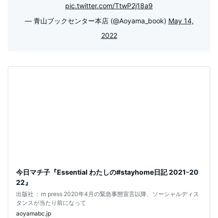
pic.twitter.com/TtwP2j18a9
— 青山ブックセンター本店 (@Aoyama_book)
May 14,
2022
今日マチ子『Essential わたしの#stayhome日記 2021-20
22』
出版社 ‏ : ‎ rn press 2020年4月の緊急事態宣言以降、ソーシャルディス
タンスが当たり前になって
aoyamabc.jp