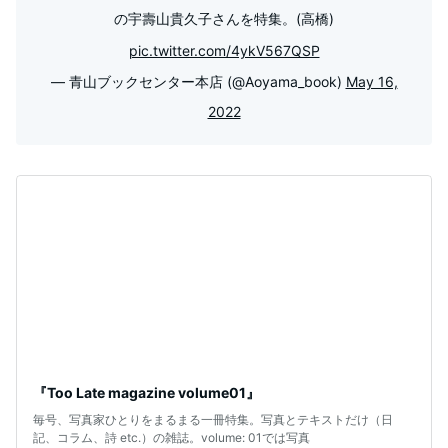
の宇壽山貴久子さんを特集。(高橋)
pic.twitter.com/4ykV567QSP
— 青山ブックセンター本店 (@Aoyama_book)
May 16,
2022
『Too Late magazine volume01』
毎号、写真家ひとりをまるまる一冊特集。写真とテキストだけ（日
記、コラム、詩 etc.）の雑誌。volume: 01では写真