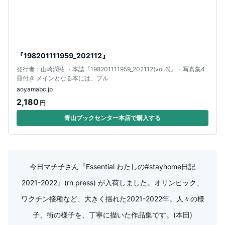
『198201111959_202112』
発行者：山崎潤祐 ・本誌『198201111959_202112(vol.6)』・写真集4
冊付き メインとなる本には、ブル
aoyamabc.jp
2,180
円
青山ブックセンター本店で購入する
今日マチ子さん『Essential わたしの#stayhome日記
2021-2022』(rn press) が入荷しました。オリンピック、
ワクチン接種など、大きく揺れた2021-2022年。人々の様
子、街の様子を、丁寧に描いた作品集です。(本田)