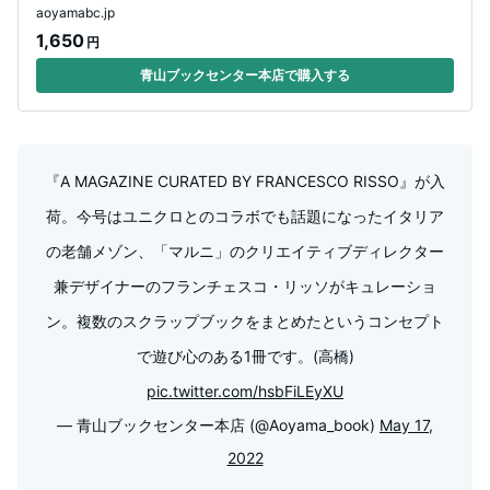
aoyamabc.jp
1,650
円
青山ブックセンター本店で購入する
『A MAGAZINE CURATED BY FRANCESCO RISSO』が入
荷。今号はユニクロとのコラボでも話題になったイタリア
の老舗メゾン、「マルニ」のクリエイティブディレクター
兼デザイナーのフランチェスコ・リッソがキュレーショ
ン。複数のスクラップブックをまとめたというコンセプト
で遊び心のある1冊です。(高橋)
pic.twitter.com/hsbFiLEyXU
— 青山ブックセンター本店 (@Aoyama_book)
May 17,
2022