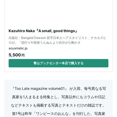
Kazuhiro Naka『A small, good things』
出版社：Bangald Dawson 若手日本人ヘアスタイリスト、ナカカズヒ
ロが、「流行りや技術うんぬんより自分が心動かさ
aoyamabc.jp
5,500
円
青山ブックセンター本店で購入する
『Too Late magazine volume01』 が入荷。毎号異なる写
真家を1人まるまる特集とし、写真以外にもコラムや日記
などテキストも掲載する写真とテキストだけの雑誌です。
第1号は昨年「ワンピースのおんな」を刊行した、写真家