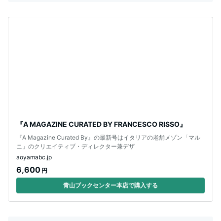
『A MAGAZINE CURATED BY FRANCESCO RISSO』
『A Magazine Curated By』の最新号はイタリアの老舗メゾン「マル
ニ」のクリエイティブ・ディレクター兼デザ
aoyamabc.jp
6,600
円
青山ブックセンター本店で購入する