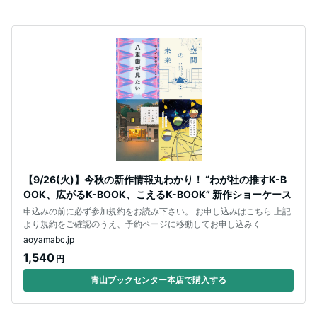
【9/26(火)】今秋の新作情報丸わかり！ “わが社の推すK-B
OOK、広がるK-BOOK、こえるK-BOOK” 新作ショーケース
申込みの前に必ず参加規約をお読み下さい。 お申し込みはこちら 上記
より規約をご確認のうえ、予約ページに移動してお申し込みく
aoyamabc.jp
1,540
円
青山ブックセンター本店で購入する