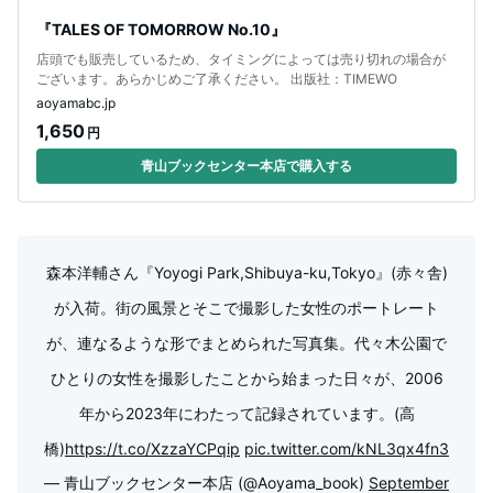
『TALES OF TOMORROW No.10』
店頭でも販売しているため、タイミングによっては売り切れの場合が
ございます。あらかじめご了承ください。 出版社：TIMEWO
aoyamabc.jp
1,650
円
青山ブックセンター本店で購入する
森本洋輔さん『Yoyogi Park,Shibuya-ku,Tokyo』(赤々舎)
が入荷。街の風景とそこで撮影した女性のポートレート
が、連なるような形でまとめられた写真集。代々木公園で
ひとりの女性を撮影したことから始まった日々が、2006
年から2023年にわたって記録されています。(高
橋)
https://t.co/XzzaYCPqip
pic.twitter.com/kNL3qx4fn3
— 青山ブックセンター本店 (@Aoyama_book)
September