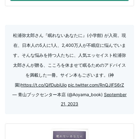
松浦弥太郎さん『眠れないあなたに』(小学館) が入荷。現
在、日本人の5人に1人、2,400万人が不眠症に悩んでいま
す。そんな悩みを持つ人たちに、人気エッセイスト松浦弥
太郎さんが贈る、こころを休ませて眠るためのアドバイス
を満載した一冊。サイン本もございます。(神
園)
https://t.co/QifDubiUio
pic.twitter.com/RnQJlFS6rZ
— 青山ブックセンター本店 (@Aoyama_book)
September
21, 2023