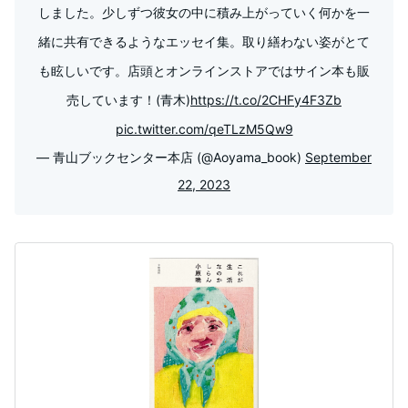
しました。少しずつ彼女の中に積み上がっていく何かを一
緒に共有できるようなエッセイ集。取り繕わない姿がとて
も眩しいです。店頭とオンラインストアではサイン本も販
売しています！(青木)
https://t.co/2CHFy4F3Zb
pic.twitter.com/qeTLzM5Qw9
— 青山ブックセンター本店 (@Aoyama_book)
September
22, 2023