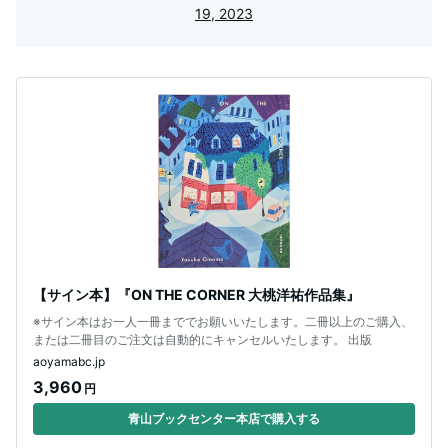
19, 2023
【サイン本】『ON THE CORNER 大桃洋祐作品集』
※サイン本はお一人一冊まででお願いいたします。二冊以上のご購入、
または二冊目のご注文は自動的にキャンセルいたします。 出版
aoyamabc.jp
3,960
円
青山ブックセンター本店で購入する