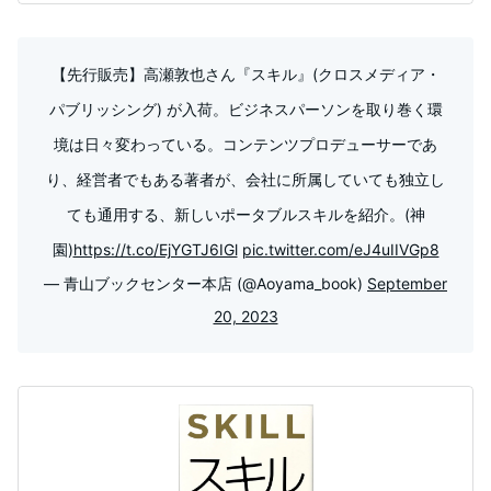
【先行販売】高瀬敦也さん『スキル』(クロスメディア・
パブリッシング) が入荷。ビジネスパーソンを取り巻く環
境は日々変わっている。コンテンツプロデューサーであ
り、経営者でもある著者が、会社に所属していても独立し
ても通用する、新しいポータブルスキルを紹介。(神
園)
https://t.co/EjYGTJ6IGl
pic.twitter.com/eJ4uIIVGp8
— 青山ブックセンター本店 (@Aoyama_book)
September
20, 2023