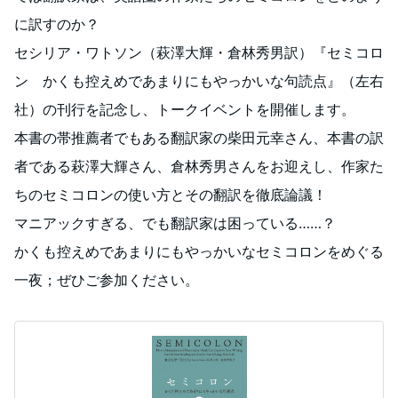
に訳すのか？
セシリア・ワトソン（萩澤大輝・倉林秀男訳）『セミコロ
ン かくも控えめであまりにもやっかいな句読点』（左右
社）の刊行を記念し、トークイベントを開催します。
本書の帯推薦者でもある翻訳家の柴田元幸さん、本書の訳
者である萩澤大輝さん、倉林秀男さんをお迎えし、作家た
ちのセミコロンの使い方とその翻訳を徹底論議！
マニアックすぎる、でも翻訳家は困っている……？
かくも控えめであまりにもやっかいなセミコロンをめぐる
一夜；ぜひご参加ください。