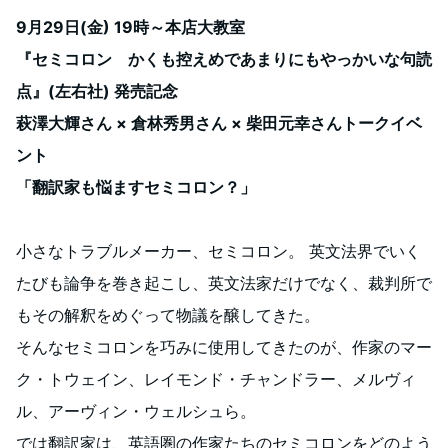
9月29日(金) 19時～本店大教室
『セミコロン かくも控えめであまりにもやっかいな句読
点』(左右社) 発売記念
萩澤大輝さん × 倉林秀男さん × 柴田元幸さんトークイベ
ント
「翻訳家も悩ますセミコロン？」
小さなトラブルメーカー、セミコロン。 英文法界でいく
たびも論争を巻き起こし、英文法家だけでなく、裁判所で
もその解釈をめぐって物議を醸してきた。
そんなセミコロンを巧みに使用してきたのが、作家のマー
ク・トウェイン、レイモンド・チャンドラー、メルヴィ
ル、アーヴィン・ウェルシュら。
では翻訳家は、英語圏の作家たちのセミコロンをどのよう