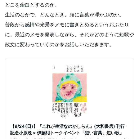
どこを余白とするのか。
生活のなかで、どんなとき、頭に言葉が浮かぶのか。
普段から感情や光景をメモに書きとめるというおふたり
に、最近のメモを発表しながら、それがどのように短歌や
散文に変わっていくのかをお話しいただきます。
【9/24 (日)】『これが生活なのかしらん』(大和書房) 刊行
記念小原晩 × 伊藤紺トークイベント「短い言葉、短い歌」