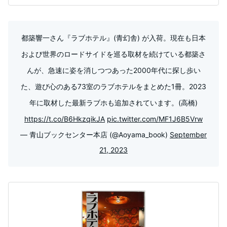
都築響一さん『ラブホテル』(青幻舎) が入荷。現在も日本
および世界のロードサイドを巡る取材を続けている都築さ
んが、急速に姿を消しつつあった2000年代に探し歩い
た、遊び心のある73室のラブホテルをまとめた1冊。2023
年に取材した最新ラブホも追加されています。(高橋)
https://t.co/B6HkzqikJA
pic.twitter.com/MF1J6B5Vrw
— 青山ブックセンター本店 (@Aoyama_book)
September
21, 2023