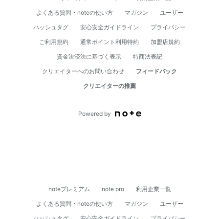
よくある質問・noteの使い方
マガジン
ユーザー
ハッシュタグ
安心安全ガイドライン
プライバシー
ご利用規約
通常ポイント利用特約
加盟店規約
資⾦決済法に基づく表⽰
特商法表記
クリエイターへのお問い合わせ
フィードバック
クリエイターの推薦
Powered by
noteプレミアム
note pro
利用企業一覧
よくある質問・noteの使い方
マガジン
ユーザー
ハッシュタグ
安心安全ガイドライン
プライバシー