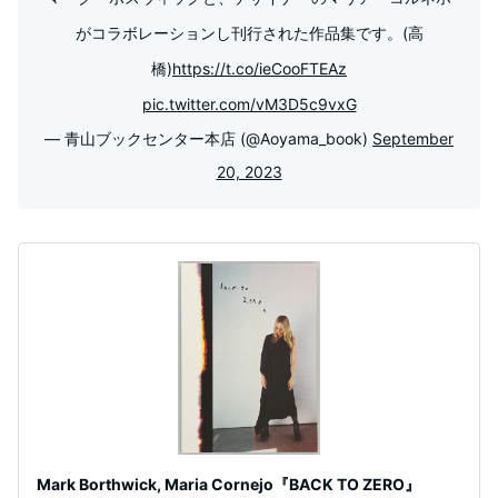
がコラボレーションし刊行された作品集です。(高
橋)
https://t.co/ieCooFTEAz
pic.twitter.com/vM3D5c9vxG
— 青山ブックセンター本店 (@Aoyama_book)
September
20, 2023
Mark Borthwick, Maria Cornejo『BACK TO ZERO』