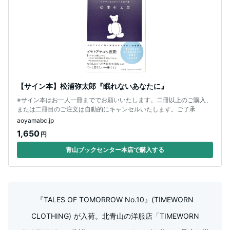
【サイン本】松浦弥太郎『眠れないあなたに』
※サイン本はお一人一冊まででお願いいたします。二冊以上のご購入、
または二冊目のご注文は自動的にキャンセルいたします。ご了承
aoyamabc.jp
1,650
円
青山ブックセンター本店で購入する
『TALES OF TOMORROW No.10』(TIMEWORN
CLOTHING) が入荷。北青山の洋服店「TIMEWORN