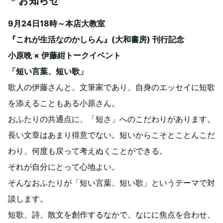
＊お知らせ
9月24日18時～本店大教室
『これが生活なのかしらん』(大和書房) 刊行記念
小原晩 × 伊藤紺トークイベント
「短い言葉、短い歌」
歌人の伊藤さんと、文筆家であり、自身のエッセイに短歌
を添えることもある小原さん。
おふたりの共通点に、「短さ」へのこだわりがあります。
長い文章はあまり得意でない。短いからこそとことんこだ
わり、何度も戻って考えぬくことができる。
それが自分にとって心地よい。
そんなおふたりが「短い言葉、短い歌」というテーマで対
談します。
短歌、詩、散文を創作するなかで、なにに焦点を合わせ、