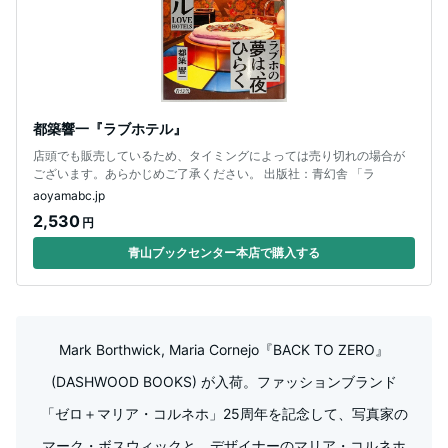
都築響一『ラブホテル』
店頭でも販売しているため、タイミングによっては売り切れの場合が
ございます。あらかじめご了承ください。 出版社：青幻舎 「ラ
aoyamabc.jp
2,530
円
青山ブックセンター本店で購入する
Mark Borthwick, Maria Cornejo『BACK TO ZERO』
(DASHWOOD BOOKS) が入荷。ファッションブランド
「ゼロ＋マリア・コルネホ」25周年を記念して、写真家の
マーク・ボスウィックと、デザイナーのマリア・コルネホ