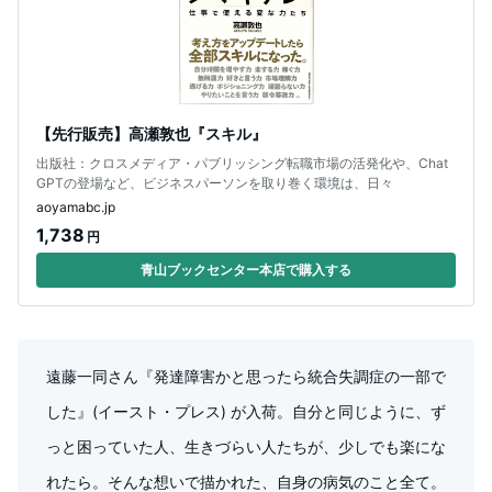
【先行販売】高瀬敦也『スキル』
出版社：クロスメディア・パブリッシング転職市場の活発化や、Chat
GPTの登場など、ビジネスパーソンを取り巻く環境は、日々
aoyamabc.jp
1,738
円
青山ブックセンター本店で購入する
遠藤一同さん『発達障害かと思ったら統合失調症の一部で
した』(イースト・プレス) が入荷。自分と同じように、ず
っと困っていた人、生きづらい人たちが、少しでも楽にな
れたら。そんな想いで描かれた、自身の病気のこと全て。