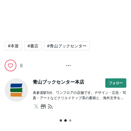
#本屋
#書店
#青山ブックセンター
8
青山ブックセンター本店
フォロー
表参道駅5分、ワンフロアの店舗です。デザイン・広告・写
真・アートなどクリエイティブ系の書籍と、海外文学をは
じめとした文芸や人文書が充実。本を通じた学び場として
のスクールも併設しており、著者を招いたイベントも開催
しています。ビル内に駐車場有。