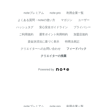
noteプレミアム
note pro
利用企業一覧
よくある質問・noteの使い方
マガジン
ユーザー
ハッシュタグ
安心安全ガイドライン
プライバシー
ご利用規約
通常ポイント利用特約
加盟店規約
資⾦決済法に基づく表⽰
特商法表記
クリエイターへのお問い合わせ
フィードバック
クリエイターの推薦
Powered by
noteプレミアム
note pro
利用企業一覧