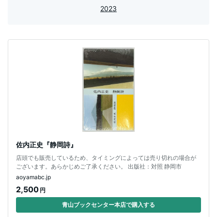
2023
佐内正史『静岡詩』
店頭でも販売しているため、タイミングによっては売り切れの場合が
ございます。あらかじめご了承ください。 出版社：対照 静岡市
aoyamabc.jp
2,500
円
青山ブックセンター本店で購入する