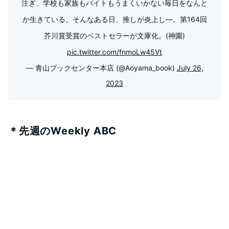
注ぎ、学校も家族もバイトもうまくいかない毎日をなんと
か生きている。そんなある日、推しが炎上し―。第164回
芥川賞受賞のベストセラーが文庫化。(神園)
pic.twitter.com/fnmoLw45Vt
— 青山ブックセンター本店 (@Aoyama_book)
July 26,
2023
＊先週のWeekly ABC