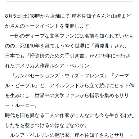
8月5日(土)18時から店舗にて 岸本佐知子さんと山崎まど
かさんのトークイベントを開催します。
一部のディープな文学ファンには名前を知られていたも
のの、死後10年を経てようやく世界に「再発見」され、
日本でも『掃除婦のための手引き書』が2019年に刊行さ
れたアメリカ人作家ルシア・ベルリン。
『カンバセーションズ・ウィズ・フレンズ』『ノーマ
ル・ピープル』と、アイルランドから立て続けにヒット作
を生み出し、世界中の文学ファンから指示を集めるサリ
ー・ルーニー。
時代も国も異なる二人の作家がこんなにも今を生きるわた
したちを惹きつけるのはなぜなのか。
ルシア・ベルリンの翻訳家、岸本佐知子さんとサリー・