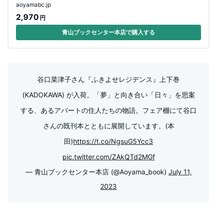
aoyamabc.jp
2,970
円
青山ブックセンター本店で購入する
谷口菜津子さん『ふきよせレジデンス』上下巻
(KADOKAWA) が入荷。「夢」と向き合い「日々」を思案
する、あるアパートの住人たちの物語。フェア棚にて谷口
さんの既刊本とともに展開しています。(本
田)
https://t.co/NgsuG5Ycc3
pic.twitter.com/ZAkQTd2MGf
— 青山ブックセンター本店 (@Aoyama_book)
July 11,
2023