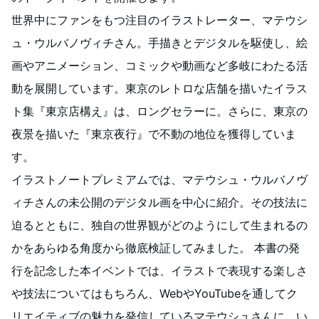
世界中にファンをもつ注目のイラストレーター、マテウシ
ュ・ウルバノヴィチさん。手描きとデジタルを駆使し、絵
画やアニメーション、コミックや動画など多岐にわたる活
動を展開しています。東京のレトロな店舗を描いたイラス
ト集『東京店構え』は、ロングセラーに。さらに、東京の
夜景を描いた『東京夜行』で不動の地位を獲得していま
す。
イラストノートプレミアムでは、マテウシュ・ウルバノヴ
ィチさんの未公開のデジタル画を中心に紹介。その技法に
迫るとともに、独自の世界観がどのようにして生まれるの
かをあらゆる角度から徹底検証してみました。 本書の発
行を記念した本イベントでは、イラストで表現する楽しさ
や技法についてはもちろん、WebやYouTubeを通してク
リエイティブの魅力を発信しているマテウシュさんに、い