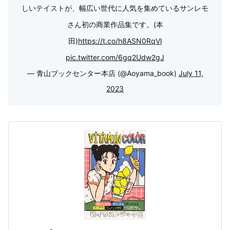
しいテイストが、幅広い世代に人気を集めているサンレモ
さん初の商業作品集です。(本
田)
https://t.co/h8ASN0RqVl
pic.twitter.com/6gq2Udw2gJ
— 青山ブックセンター本店 (@Aoyama_book)
July 11,
2023