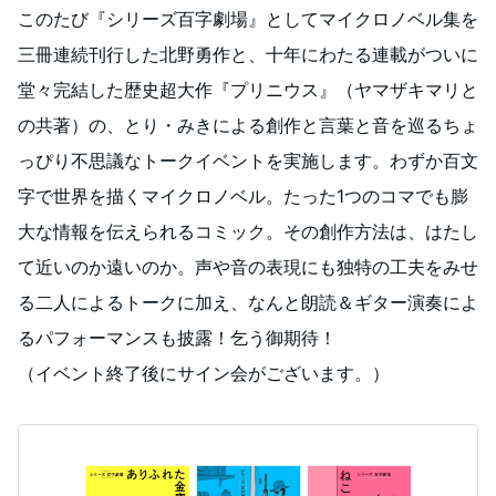
このたび『シリーズ百字劇場』としてマイクロノベル集を
三冊連続刊行した北野勇作と、十年にわたる連載がついに
堂々完結した歴史超大作『プリニウス』（ヤマザキマリと
の共著）の、とり・みきによる創作と言葉と音を巡るちょ
っぴり不思議なトークイベントを実施します。わずか百文
字で世界を描くマイクロノベル。たった1つのコマでも膨
大な情報を伝えられるコミック。その創作方法は、はたし
て近いのか遠いのか。声や音の表現にも独特の工夫をみせ
る二人によるトークに加え、なんと朗読＆ギター演奏によ
るパフォーマンスも披露！乞う御期待！
（イベント終了後にサイン会がございます。）