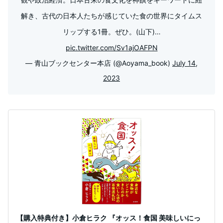
解き、古代の日本人たちが感じていた食の世界にタイムス
リップする1冊。ぜひ。(山下)…
pic.twitter.com/Sv1ajOAFPN
— 青山ブックセンター本店 (@Aoyama_book)
July 14,
2023
【購入特典付き】小倉ヒラク 『オッス！食国 美味しいにっ