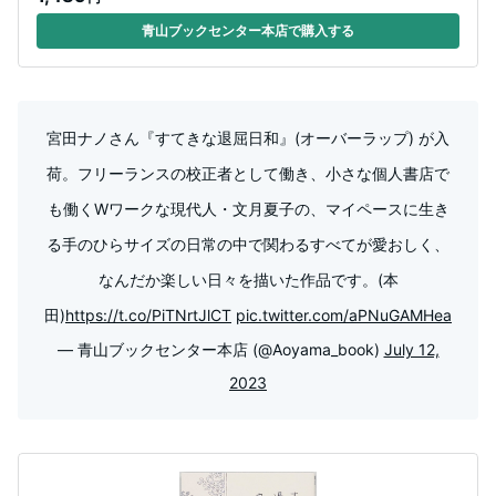
青山ブックセンター本店で購入する
宮田ナノさん『すてきな退屈日和』(オーバーラップ) が入
荷。フリーランスの校正者として働き、小さな個人書店で
も働くWワークな現代人・文月夏子の、マイペースに生き
る手のひらサイズの日常の中で関わるすべてが愛おしく、
なんだか楽しい日々を描いた作品です。(本
田)
https://t.co/PiTNrtJlCT
pic.twitter.com/aPNuGAMHea
— 青山ブックセンター本店 (@Aoyama_book)
July 12,
2023