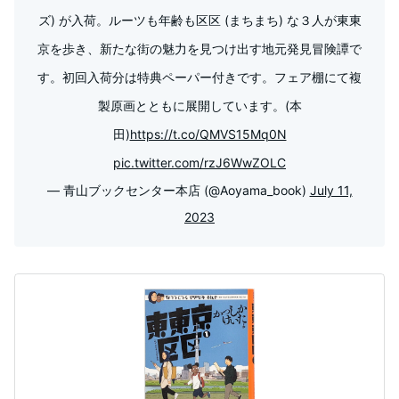
ズ) が入荷。ルーツも年齢も区区 (まちまち) な３人が東東
京を歩き、新たな街の魅力を見つけ出す地元発見冒険譚で
す。初回入荷分は特典ペーパー付きです。フェア棚にて複
製原画とともに展開しています。(本
田)
https://t.co/QMVS15Mq0N
pic.twitter.com/rzJ6WwZOLC
— 青山ブックセンター本店 (@Aoyama_book)
July 11,
2023