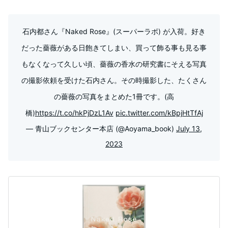
石内都さん『Naked Rose』(スーパーラボ) が入荷。好き
だった薔薇がある日飽きてしまい、買って飾る事も見る事
もなくなって久しい頃、薔薇の香水の研究書にそえる写真
の撮影依頼を受けた石内さん。その時撮影した、たくさん
の薔薇の写真をまとめた1冊です。(高
橋)
https://t.co/hkPjDzL1Av
pic.twitter.com/kBpjHtTfAj
— 青山ブックセンター本店 (@Aoyama_book)
July 13,
2023