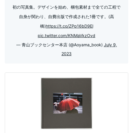
初の写真集。デザインを始め、梱包素材まで全ての工程で
自身が関わり、自費出版で作成された1冊です。(高
橋)
https://t.co/ZPp16bD9El
pic.twitter.com/KNMaVkzOvd
— 青山ブックセンター本店 (@Aoyama_book)
July 9,
2023