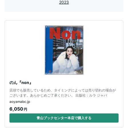
2023
のん『non』
店頭でも販売しているため、タイミングによっては売り切れの場合が
ございます。あらかじめご了承ください。 出版社：ルラ ジャパ
aoyamabc.jp
6,050
円
青山ブックセンター本店で購入する