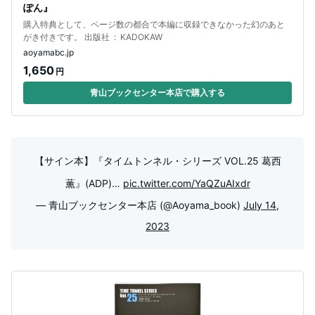
ぽん』
購入特典として、ページ数の都合で本編に収録できなかった幻のあと
がき付きです。 出版社 ‏ : ‎ KADOKAW
aoyamabc.jp
1,650
円
青山ブックセンター本店で購入する
【サイン本】『タイムトンネル・シリーズ VOL.25 葛西
薫』(ADP)…
pic.twitter.com/YaQZuAIxdr
— 青山ブックセンター本店 (@Aoyama_book)
July 14,
2023