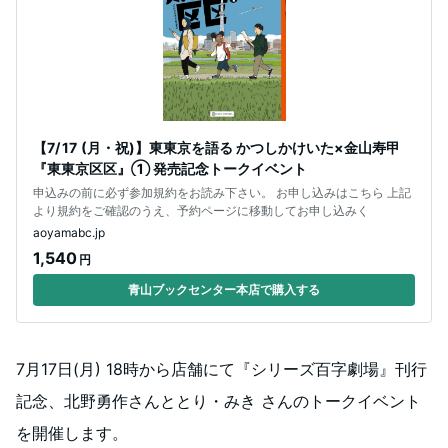
【7/ 17 (月・祝)】東東京を語る かつしかけいた×金山寿甲
『東東京区区』① 発売記念トークイベント
申込みの前に必ず参加規約をお読み下さい。 お申し込みはこちら 上記
より規約をご確認のうえ、予約ページに移動してお申し込みく
aoyamabc.jp
1,540
円
青山ブックセンター本店で購入する
7月17日(月) 18時から店舗にて『シリーズ百字劇場』刊行
記念、北野勇作さんととり・みき さんのトークイベント
を開催します。