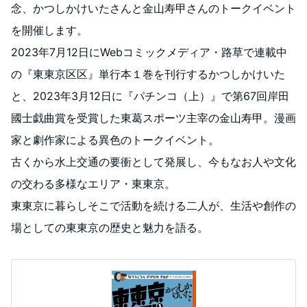
念、かつしかけいたさんと金山寿甲さんのトークイベント
を開催します。
2023年7月12日にWebコミックメディア・路草で連載中
の『東東京区区』単行本１巻を刊行するかつしかけいた
と、2023年3月12日に『パチンコ（上）』で第67回岸田
國士戯曲賞を受賞した東葛スポーツ主宰の金山寿甲。漫画
家と劇作家による異色のトークイベント。
古くから水上交通の要衝として発展し、今もなお人や文化
の交わる多様なエリア・東東京。
東東京に暮らしそこで活動を続ける二人が、生活や創作の
場としての東東京の歴史と魅力を語る。