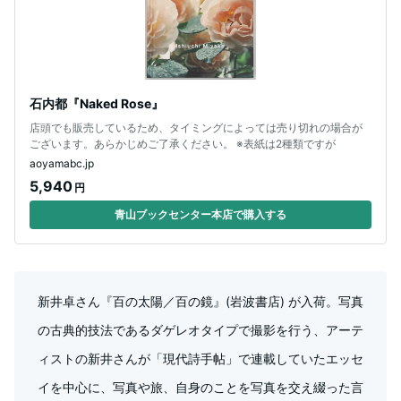
石内都『Naked Rose』
店頭でも販売しているため、タイミングによっては売り切れの場合が
ございます。あらかじめご了承ください。 ※表紙は2種類ですが
aoyamabc.jp
5,940
円
青山ブックセンター本店で購入する
新井卓さん『百の太陽／百の鏡』(岩波書店) が入荷。写真
の古典的技法であるダゲレオタイプで撮影を行う、アーテ
ィストの新井さんが「現代詩手帖」で連載していたエッセ
イを中心に、写真や旅、自身のことを写真を交え綴った言