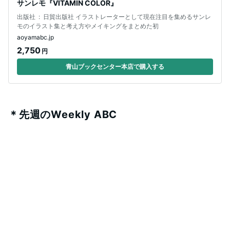
サンレモ『VITAMIN COLOR』
出版社 ‏ : ‎ 日貿出版社 イラストレーターとして現在注目を集めるサンレ
モのイラスト集と考え方やメイキングをまとめた初
aoyamabc.jp
2,750
円
青山ブックセンター本店で購入する
＊先週のWeekly ABC