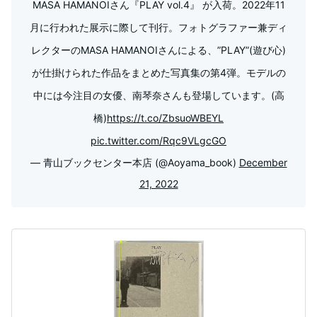
MASA HAMANOIさん『PLAY vol.4』 が入荷。2022年11
月に行われた展示に際して刊行。フォトグラファー兼ディ
レクターのMASA HAMANOIさんによる、”PLAY”(遊び心)
が仕掛けられた作品をまとめた写真集の第4弾。モデルの
中には今注目の女優、南琴奈さんも登場しています。(高
橋)
https://t.co/ZbsuoWBEYL
pic.twitter.com/Rqc9VLgcGO
— 青山ブックセンター本店 (@Aoyama_book)
December
21, 2022