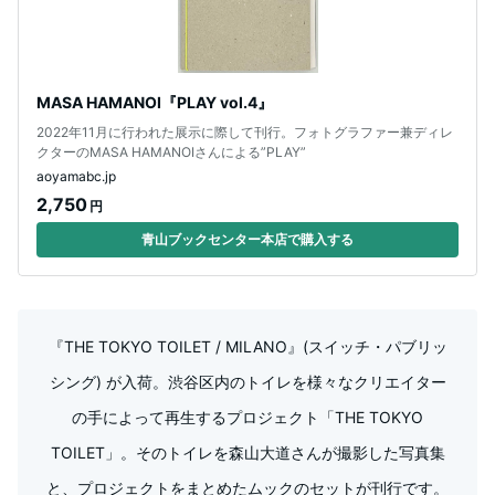
MASA HAMANOI『PLAY vol.4』
2022年11月に行われた展示に際して刊行。フォトグラファー兼ディレ
クターのMASA HAMANOIさんによる”PLAY”
aoyamabc.jp
2,750
円
青山ブックセンター本店で購入する
『THE TOKYO TOILET / MILANO』(スイッチ・パブリッ
シング) が入荷。渋谷区内のトイレを様々なクリエイター
の手によって再生するプロジェクト「THE TOKYO
TOILET」。そのトイレを森山大道さんが撮影した写真集
と、プロジェクトをまとめたムックのセットが刊行です。