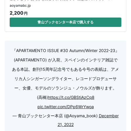
aoyamabc.jp
2,200
円
青山ブックセンター本店で購入する
『APARTAMENTO ISSUE #30 Autumn/Winter 2022-23』
(APARTAMENTO) が入荷。スペインのインテリア雑誌で
ある本誌。創刊15周年記念号でもある今号の表紙は、アメ
リカ人シンガーソングライター、レコードプロデューサ
ー、女優、モデルのソランジュ・ノウルズが飾ります。
(高橋)
https://t.co/GBStiAzCq8
pic.twitter.com/DPp6WrYwoa
— 青山ブックセンター本店 (@Aoyama_book)
December
21, 2022