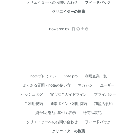
クリエイターへのお問い合わせ
フィードバック
クリエイターの推薦
Powered by
noteプレミアム
note pro
利用企業一覧
よくある質問・noteの使い方
マガジン
ユーザー
ハッシュタグ
安心安全ガイドライン
プライバシー
ご利用規約
通常ポイント利用特約
加盟店規約
資⾦決済法に基づく表⽰
特商法表記
クリエイターへのお問い合わせ
フィードバック
クリエイターの推薦