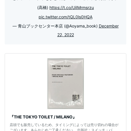
(高橋)
https://t.co/UiIMrmsrzu
pic.twitter.com/tQL0ls0HQA
— 青山ブックセンター本店 (@Aoyama_book)
December
22, 2022
『THE TOKYO TOILET / MILANO』
店頭でも販売しているため、タイミングによっては売り切れの場合が
ございます。あらかじめご了承ください。 出版社：スイッチ・パ