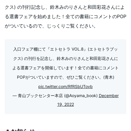
クス) の刊行記念し、鈴木みのりさんと和田彩花さんによ
る選書フェアを始めました！全ての書籍にコメントのPOP
がついているので、じっくりご覧ください。
入口フェア棚にて『エトセトラ VOL.8』(エトセトラブッ
クス) の刊行を記念し、鈴木みのりさんと和田彩花さんに
よる選書フェアを開催しています！全ての書籍にコメント
POPがついていますので、ぜひご覧ください。(青木)
pic.twitter.com/RfRSbUTovb
— 青山ブックセンター本店 (@Aoyama_book)
December
19, 2022