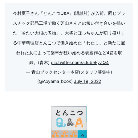
今村夏子さん『とんこつQ&A』(講談社) が入荷。同じプラ
スチック部品工場で働く芝山さんとの短い付き合いを描い
た「冷たい大根の煮物」、大将とぼっちゃんが切り盛りす
る中華料理店とんこつで働き始めた「わたし」と新たに雇
われた女によって歯車が狂い始める表題作など4篇を収
録。(青木)
pic.twitter.com/aJubeEyZQ4
— 青山ブックセンター本店(スタッフ募集中)
(@Aoyama_book)
July 19, 2022