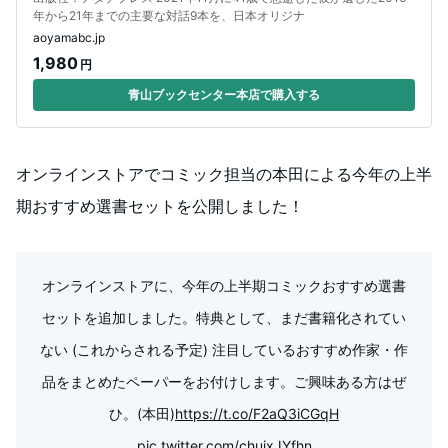
年から21年までの主要な対話9本を、日本オリジナ
aoyamabc.jp
1,980
円
青山ブックセンター本店で購入する
オンラインストアでコミック担当の本田による今年の上半
期おすすめ選書セットを公開しました！
オンラインストアに、今年の上半期コミックおすすめ選書
セットを追加しました。特典として、まだ書籍化されてい
ない (これからされる予定) 注目しているおすすめ作家・作
品をまとめたペーパーをお付けします。ご興味ある方はぜ
ひ。(本田)
https://t.co/F2aQ3iCGqH
pic.twitter.com/chuixJYfhn