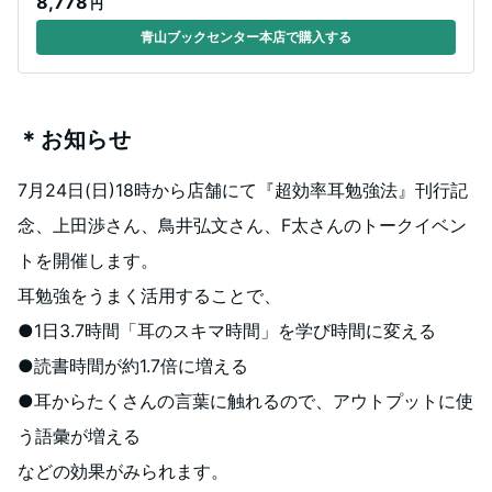
8,778
円
青山ブックセンター本店で購入する
＊お知らせ
7月24日(日)18時から店舗にて『超効率耳勉強法』刊行記
念、上田渉さん、鳥井弘文さん、F太さんのトークイベン
トを開催します。
耳勉強をうまく活用することで、
●1日3.7時間「耳のスキマ時間」を学び時間に変える
●読書時間が約1.7倍に増える
●耳からたくさんの言葉に触れるので、アウトプットに使
う語彙が増える
などの効果がみられます。