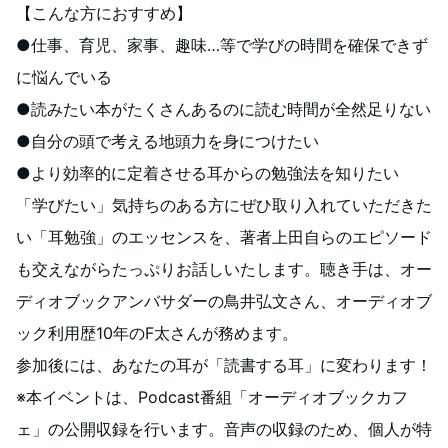
【こんな方におすすめ】
●仕事、育児、家事、趣味…等で学びの時間を確保できず
に悩んでいる
●読みたい本がたくさんあるのに読む時間が全然足りない
●自分の頭で考える地頭力を身につけたい
●より効率的に定着させる耳からの勉強法を知りたい
「学びたい」気持ちのある方にぜひ取り入れていただきた
い「耳勉強」のエッセンスを、著者上田自らのエピソード
も交えながらたっぷりお話しいたします。聴き手は、オー
ディオブックアンバサダーの鳥井弘文さん、オーディオブ
ック利用歴10年のF太さんが務めます。
参加後には、あなたの耳が「読書する耳」に変わります！
※本イベントは、Podcast番組「オーディオブックカフ
ェ」の公開収録を行います。音声の収録のため、個人が特