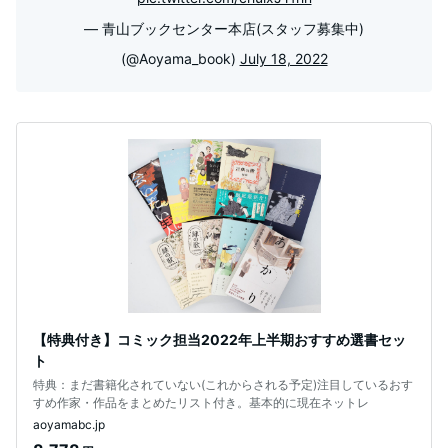
— 青山ブックセンター本店(スタッフ募集中)
(@Aoyama_book)
July 18, 2022
【特典付き】コミック担当2022年上半期おすすめ選書セッ
ト
特典：まだ書籍化されていない(これからされる予定)注目しているおす
すめ作家・作品をまとめたリスト付き。基本的に現在ネットレ
aoyamabc.jp