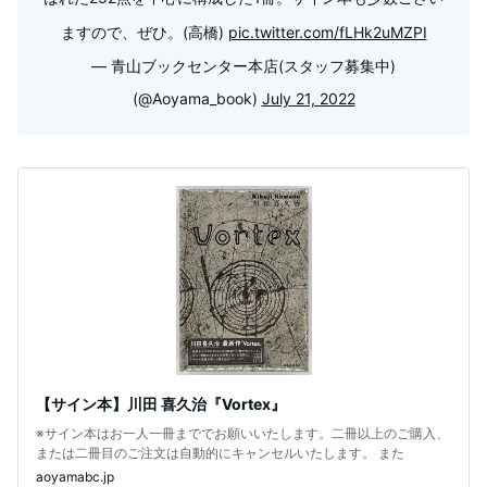
ますので、ぜひ。(高橋)
pic.twitter.com/fLHk2uMZPI
— 青山ブックセンター本店(スタッフ募集中)
(@Aoyama_book)
July 21, 2022
【サイン本】川田 喜久治『Vortex』
※サイン本はお一人一冊まででお願いいたします。二冊以上のご購入、
または二冊目のご注文は自動的にキャンセルいたします。 また
aoyamabc.jp