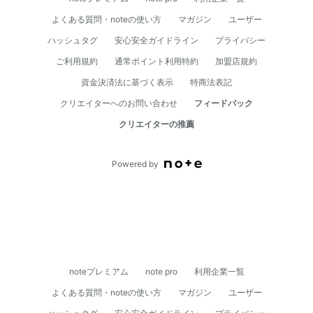
よくある質問・noteの使い方
マガジン
ユーザー
ハッシュタグ
安心安全ガイドライン
プライバシー
ご利用規約
通常ポイント利用特約
加盟店規約
資⾦決済法に基づく表⽰
特商法表記
クリエイターへのお問い合わせ
フィードバック
クリエイターの推薦
Powered by
noteプレミアム
note pro
利用企業一覧
よくある質問・noteの使い方
マガジン
ユーザー