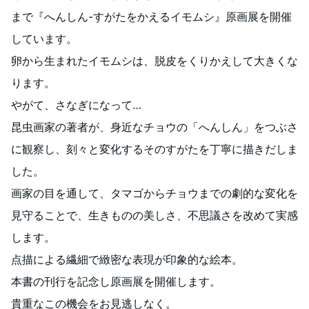
まで『へんしん-すがたをかえるイモムシ』原画展を開催
しています。
卵から生まれたイモムシは、脱皮をくりかえして大きくな
ります。
やがて、さなぎになって…
昆虫画家の著者が、身近なチョウの「へんしん」をつぶさ
に観察し、刻々と変化するそのすがたを丁寧に描きだしま
した。
画家の目を通して、タマゴからチョウまでの劇的な変化を
見守ることで、生きものの美しさ、不思議さを改めて実感
します。
点描による繊細で緻密な表現が印象的な絵本。
本書の刊行を記念し原画展を開催します。
貴重なこの機会をお見逃しなく。