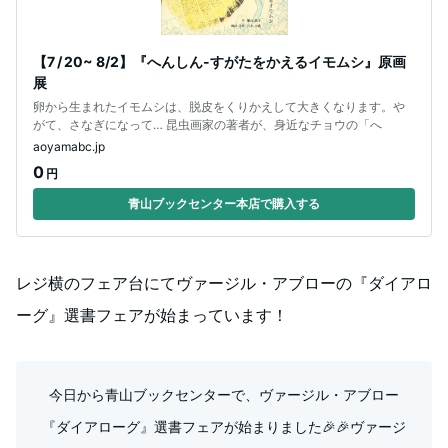
【7 / 20~ 8/2】『へんしん-すがたをかえるイモムシ』原画
展
卵から生まれたイモムシは、脱皮をくりかえして大きくなります。や
がて、さなぎになって… 昆虫画家の著者が、身近なチョウの「へ
aoyamabc.jp
0
円
青山ブックセンター本店で購入する
レジ横のフェア台にてヴァージル・アブローの『ダイアロ
ーグ』選書フェアが始まっています！
今日から青山ブックセンターで、ヴァージル・アブロー
『ダイアローグ』選書フェアが始まりました🎉🎉ヴァージ