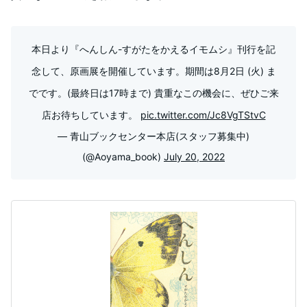
本日より『へんしん-すがたをかえるイモムシ』刊行を記
念して、原画展を開催しています。期間は8月2日 (火) ま
でです。(最終日は17時まで) 貴重なこの機会に、ぜひご来
店お待ちしています。
pic.twitter.com/Jc8VgTStvC
— 青山ブックセンター本店(スタッフ募集中)
(@Aoyama_book)
July 20, 2022