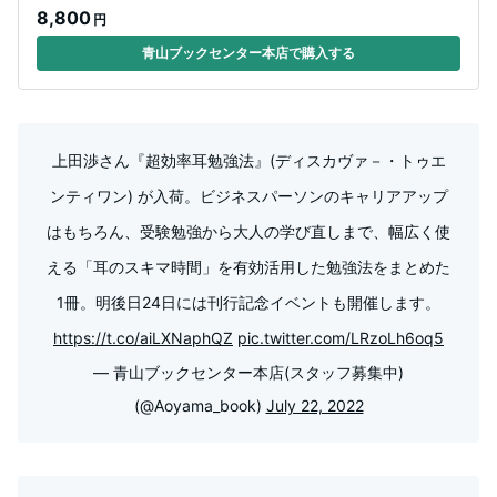
8,800
円
青山ブックセンター本店で購入する
上田渉さん『超効率耳勉強法』(ディスカヴァ－・トゥエ
ンティワン) が入荷。ビジネスパーソンのキャリアアップ
はもちろん、受験勉強から大人の学び直しまで、幅広く使
える「耳のスキマ時間」を有効活用した勉強法をまとめた
1冊。明後日24日には刊行記念イベントも開催します。
https://t.co/aiLXNaphQZ
pic.twitter.com/LRzoLh6oq5
— 青山ブックセンター本店(スタッフ募集中)
(@Aoyama_book)
July 22, 2022