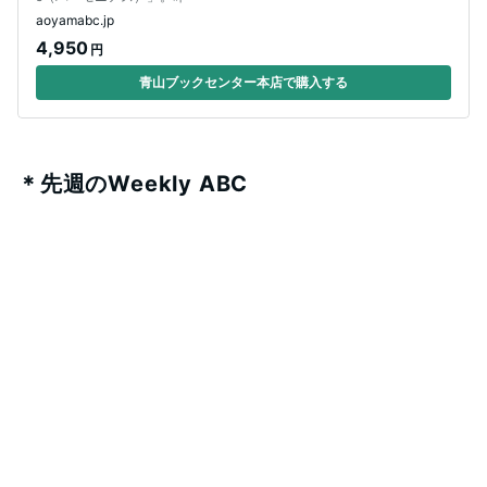
aoyamabc.jp
4,950
円
青山ブックセンター本店で購入する
＊先週のWeekly ABC