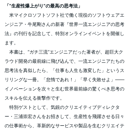
「“生産性爆上がり”の最高の思考法」
米マイクロソフトソフト社で働く現役のソフトウェアエ
ンジニア・牛尾剛さんの新著『世界一流エンジニアの思考
法』の刊行を記念して、特別オンラインイベントを開催し
ます。
本書は、“ガチ三流”エンジニアだった著者が、超巨大ク
ラウド開発の最前線に飛び込んで、一流エンジニアたちの
思考法を真似したら、「仕事も人生も激変した」というス
リリングな一冊。「怠惰であれ！」「早く失敗せよ」――
イノベーションを次々と生む世界最前線の驚くべき思考の
スキルを伝える衝撃作です。
特別ゲストとして、気鋭のクリエイティブディレクタ
ー・三浦崇宏さんをお招きして、生産性を飛躍させる日々
の仕事術から、革新的なサービスや製品を生むクリエイテ