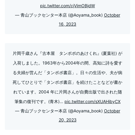
pic.twitter.com/cjVimOBjdW
— 青山ブックセンター本店 (@Aoyama_book)
October
16, 2023
片岡千歳さん『古本屋 タンポポのあけくれ』(夏葉社) が
入荷しました。1963年から2004年の間、高知に詩を愛す
る夫婦が営んだ「タンポポ書店」。日々の生活や、夫が病
死してひとりで「タンポポ書店」を続けたことなどが書か
れています。2004 年に片岡さんが自費出版で出された随
筆集の復刊です。(青木)…
pic.twitter.com/sXUAHibyCX
— 青山ブックセンター本店 (@Aoyama_book)
October
20, 2023