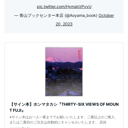
pic.twitter.com/HymaVzPvvU
— 青山ブックセンター本店 (@Aoyama_book)
October
20, 2023
【サイン本】ホンマタカシ『THIRTY-SIX VIEWS OF MOUN
T FUJI』
※サイン本はお一人一冊まででお願いいたします。二冊以上のご購入、
または二冊目のご注文は自動的にキャンセルいたします。 店頭