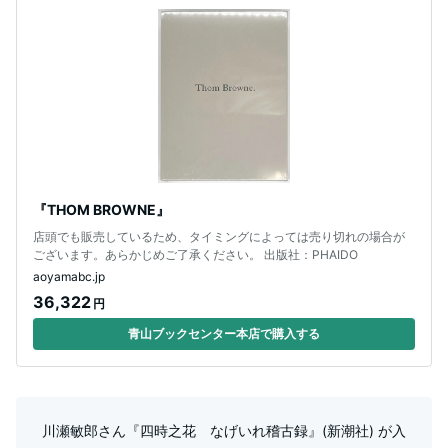
『THOM BROWNE』
店頭でも販売しているため、タイミングによっては売り切れの場合が
ございます。あらかじめご了承ください。 出版社：PHAIDO
aoyamabc.jp
36,322
円
青山ブックセンター本店で購入する
川瀬敏郎さん『四時之花 なげいれ稽古録』(新潮社) が入