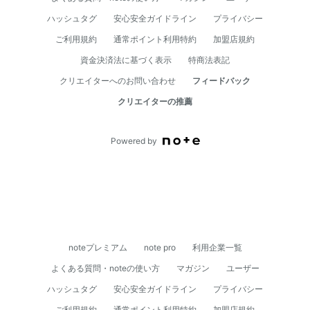
ハッシュタグ
安心安全ガイドライン
プライバシー
ご利用規約
通常ポイント利用特約
加盟店規約
資⾦決済法に基づく表⽰
特商法表記
クリエイターへのお問い合わせ
フィードバック
クリエイターの推薦
Powered by
noteプレミアム
note pro
利用企業一覧
よくある質問・noteの使い方
マガジン
ユーザー
ハッシュタグ
安心安全ガイドライン
プライバシー
ご利用規約
通常ポイント利用特約
加盟店規約