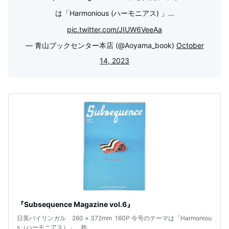
は「Harmonious (ハーモニアス) 」…
pic.twitter.com/JIUW6VeeAa
— 青山ブックセンター本店 (@Aoyama_book)
October
14, 2023
『Subsequence Magazine vol.6』
日英バイリンガル 260 × 372mm 160P 今号のテーマは「Harmoniou
s（ハーモニアス）」。昨