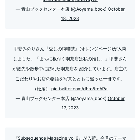
— 青山ブックセンター本店 (@Aoyama_book)
October
18, 2023
甲斐みのりさん『愛しの純喫茶』(オレンジページ)が入荷
しました。「まちに根付く喫茶店は私の推し。」甲斐さん
が旅先や散歩中に訪れた喫茶店を 紹介しています。店主の
こだわりやお店の物語を写真とともに綴った一冊です。
（松尾）
pic.twitter.com/dhro5rnAPa
— 青山ブックセンター本店 (@Aoyama_book)
October
17, 2023
『Subsequence Magazine vol.6』が入荷。今号のテーマ