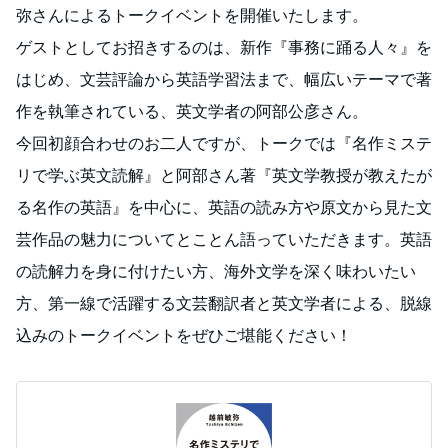
弥さんによるトークイベントを開催いたします。
ゲストとしてお招きするのは、新作『事務に踊る人々』を
はじめ、文芸評論から英語学習法まで、幅広いテーマで著
作を執筆されている、英文学者の阿部公彦さん。
今回初顔合わせのお二人ですが、トークでは『名作ミステ
リで学ぶ英文読解』と阿部さん著『英文学教授が教えたが
る名作の英語』を中心に、英語の読み方や原文から見た文
芸作品の魅力についてとことん語っていただきます。英語
の読解力を身に付けたい方、海外文学を深く味わいたい
方、第一線で活躍する文芸翻訳者と英文学者による、脱線
込みのトークイベントをぜひご堪能ください！