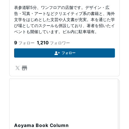
表参道駅5分、ワンフロアの店舗です。デザイン・広
告・写真・アートなどクリエイティブ系の書籍と、海外
文学をはじめとした文芸や人文書が充実。本を通じた学
び場としてのスクールも併設しており、著者を招いたイ
ベントも開催しています。ビル内に駐車場有。
9
1,210
フォロー
フォロワー
フォロー
マ
ガ
ジ
ン
Aoyama Book Column