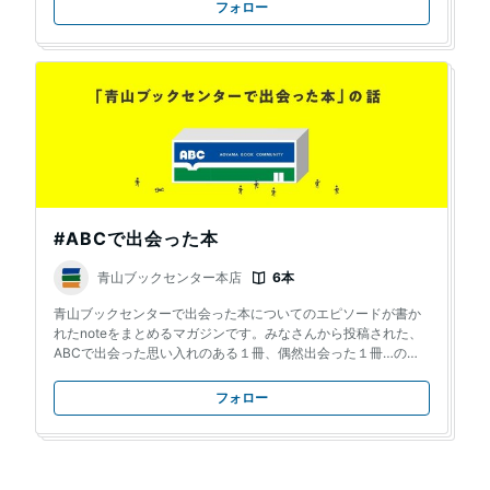
フォロー
#ABCで出会った本
青山ブックセンター本店
6本
青山ブックセンターで出会った本についてのエピソードが書か
れたnoteをまとめるマガジンです。みなさんから投稿された、
ABCで出会った思い入れのある１冊、偶然出会った１冊…のエ
ピソードをお楽しみください。
フォロー