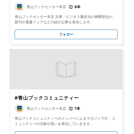
青山ブックセンター本店
6本
青山ブックセンター本店 文庫・ビジネス書担当の神園智也が、
新刊や選書フェアなどの紹介記事を発信します。
フォロー
#青山ブックコミュニティー
青山ブックセンター本店
7本
青山ブックコミュニティーのメンバーによるマガジンです。コ
ミュニティーの活動や思いを発信していきます。