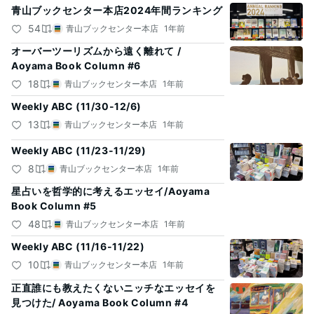
青山ブックセンター本店2024年間ランキング
54
青山ブックセンター本店
1年前
オーバーツーリズムから遠く離れて /
Aoyama Book Column #6
18
青山ブックセンター本店
1年前
Weekly ABC (11/30-12/6)
13
青山ブックセンター本店
1年前
Weekly ABC (11/23-11/29)
8
青山ブックセンター本店
1年前
星占いを哲学的に考えるエッセイ/Aoyama
Book Column #5
48
青山ブックセンター本店
1年前
Weekly ABC (11/16-11/22)
10
青山ブックセンター本店
1年前
正直誰にも教えたくないニッチなエッセイを
見つけた/ Aoyama Book Column #4