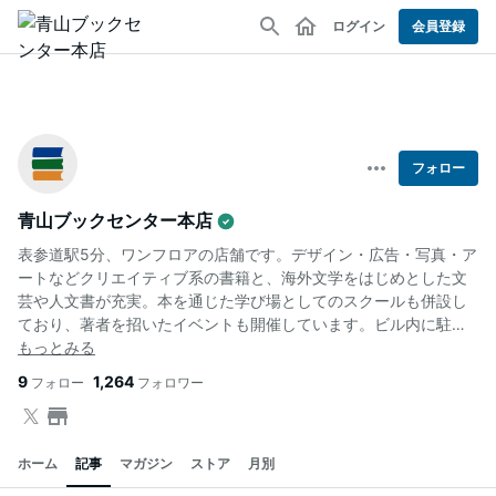
ログイン
会員登録
フォロー
青山ブックセンター本店
表参道駅5分、ワンフロアの店舗です。デザイン・広告・写真・ア
ートなどクリエイティブ系の書籍と、海外文学をはじめとした文
芸や人文書が充実。本を通じた学び場としてのスクールも併設し
ており、著者を招いたイベントも開催しています。ビル内に駐車
場有。
9
1,264
フォロー
フォロワー
ホーム
記事
マガジン
ストア
月別