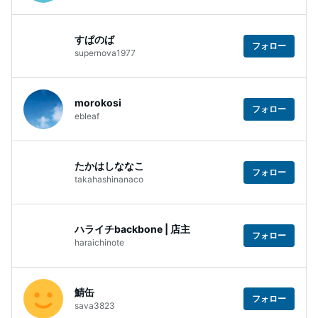
すぱのば
フォロー
supernova1977
morokosi
フォロー
ebleaf
たかはしななこ
フォロー
takahashinanaco
ハライチbackbone | 店主
フォロー
haraichinote
鯖缶
フォロー
sava3823