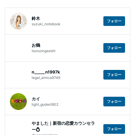
鈴木
フォロー
suzuki_notebook
お鶴
フォロー
tsuruongaeshi
n_____n1997k
フォロー
legal_arnica9746
カイ
フォロー
light_godwit902
やました｜新宿の恋愛カウンセラ
フォロー
ー💍