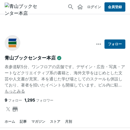
ログイン
会員登録
フォロー
青山ブックセンター本店
表参道駅5分、ワンフロアの店舗です。デザイン・広告・写真・ア
ートなどクリエイティブ系の書籍と、海外文学をはじめとした文
芸や人文書が充実。本を通じた学び場としてのスクールも併設し
ており、著者を招いたイベントも開催しています。ビル内に駐車
場有。
9
1,295
フォロー
フォロワー
ホーム
記事
マガジン
ストア
月別