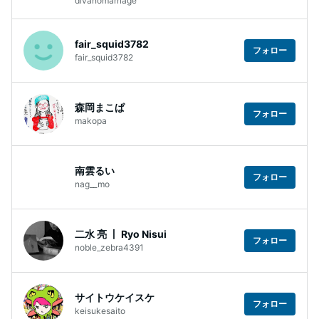
divanomarriage
fair_squid3782
フォロー
fair_squid3782
森岡まこぱ
フォロー
makopa
南雲るい
フォロー
nag__mo
二水 亮 丨 Ryo Nisui
フォロー
noble_zebra4391
サイトウケイスケ
フォロー
keisukesaito