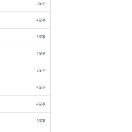
5記事
4記事
5記事
4記事
5記事
4記事
4記事
5記事