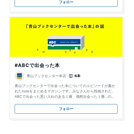
フォロー
#ABCで出会った本
青山ブックセンター本店
6本
青山ブックセンターで出会った本についてのエピソードが書か
れたnoteをまとめるマガジンです。みなさんから投稿された、
ABCで出会った思い入れのある１冊、偶然出会った１冊…のエ
ピソードをお楽しみください。
フォロー