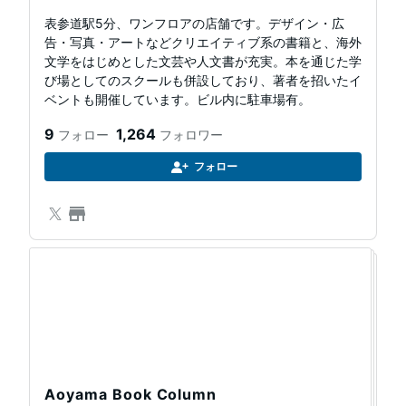
表参道駅5分、ワンフロアの店舗です。デザイン・広
告・写真・アートなどクリエイティブ系の書籍と、海外
文学をはじめとした文芸や人文書が充実。本を通じた学
び場としてのスクールも併設しており、著者を招いたイ
ベントも開催しています。ビル内に駐車場有。
9
1,264
フォロー
フォロワー
フォロー
マ
ガ
ジ
ン
Aoyama Book Column