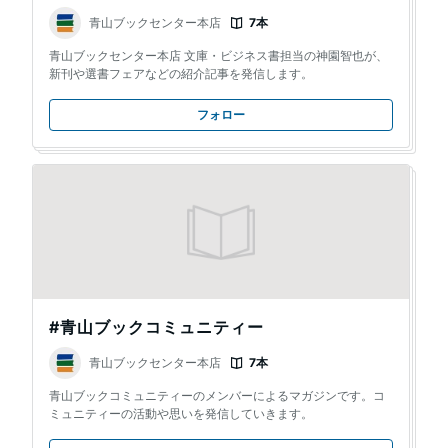
青山ブックセンター本店
7本
青山ブックセンター本店 文庫・ビジネス書担当の神園智也が、
新刊や選書フェアなどの紹介記事を発信します。
フォロー
#青山ブックコミュニティー
青山ブックセンター本店
7本
青山ブックコミュニティーのメンバーによるマガジンです。コ
ミュニティーの活動や思いを発信していきます。