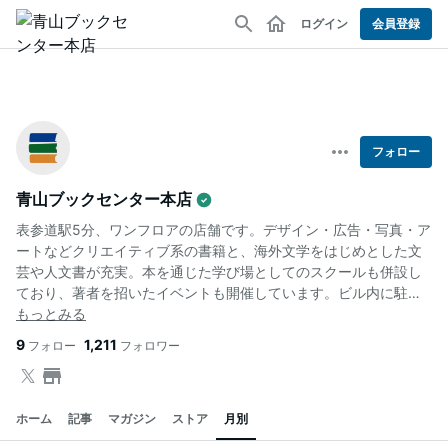
ログイン
会員登録
フォロー
青山ブックセンター本店
表参道駅5分、ワンフロアの店舗です。デザイン・広告・写真・ア
ートなどクリエイティブ系の書籍と、海外文学をはじめとした文
芸や人文書が充実。本を通じた学び場としてのスクールも併設し
ており、著者を招いたイベントも開催しています。ビル内に駐車
場有。
9
1,211
フォロー
フォロワー
ホーム
記事
マガジン
ストア
月別