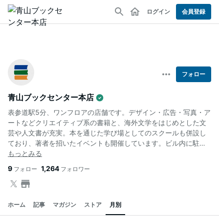
ログイン
会員登録
フォロー
青山ブックセンター本店
表参道駅5分、ワンフロアの店舗です。デザイン・広告・写真・ア
ートなどクリエイティブ系の書籍と、海外文学をはじめとした文
芸や人文書が充実。本を通じた学び場としてのスクールも併設し
ており、著者を招いたイベントも開催しています。ビル内に駐車
場有。
9
1,264
フォロー
フォロワー
ホーム
記事
マガジン
ストア
月別