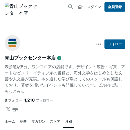
ログイン
会員登録
フォロー
青山ブックセンター本店
表参道駅5分、ワンフロアの店舗です。デザイン・広告・写真・ア
ートなどクリエイティブ系の書籍と、海外文学をはじめとした文
芸や人文書が充実。本を通じた学び場としてのスクールも併設し
ており、著者を招いたイベントも開催しています。ビル内に駐車
場有。
9
1,210
フォロー
フォロワー
ホーム
記事
マガジン
ストア
月別