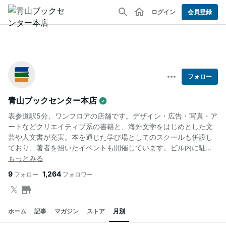
ログイン
会員登録
フォロー
青山ブックセンター本店
表参道駅5分、ワンフロアの店舗です。デザイン・広告・写真・ア
ートなどクリエイティブ系の書籍と、海外文学をはじめとした文
芸や人文書が充実。本を通じた学び場としてのスクールも併設し
ており、著者を招いたイベントも開催しています。ビル内に駐車
場有。
9
1,264
フォロー
フォロワー
ホーム
記事
マガジン
ストア
月別