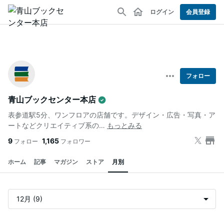
ログイン
会員登録
フォロー
青山ブックセンター本店
表参道駅5分、ワンフロアの店舗です。デザイン・広告・写真・ア
ートなどクリエイティブ系の…
もっとみる
9
1,165
フォロー
フォロワー
ホーム
記事
マガジン
ストア
月別
記