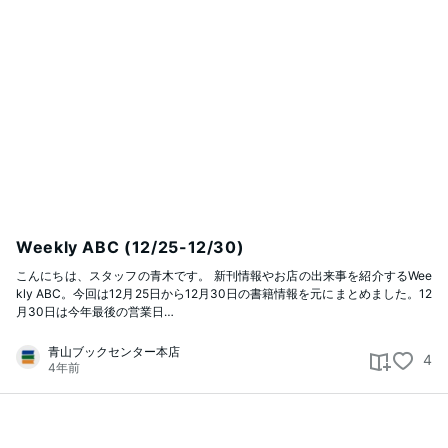
事
一
覧
Weekly ABC (12/25-12/30)
こんにちは、スタッフの青木です。 新刊情報やお店の出来事を紹介するWee
kly ABC。今回は12月25日から12月30日の書籍情報を元にまとめました。12
月30日は今年最後の営業日…
青山ブックセンター本店
4
4年前